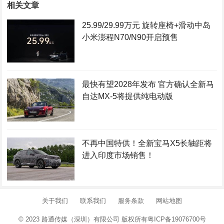
相关文章
25.99/29.99万元 旋转座椅+滑动中岛
小米澎程N70/N90开启预售
最快有望2028年发布 官方确认全新马
自达MX-5将提供纯电动版
不再中国特供！全新宝马X5长轴距将
进入印度市场销售！
关于我们
联系我们
服务条款
网站地图
© 2023 路通传媒（深圳）有限公司 版权所有
粤ICP备19076700号