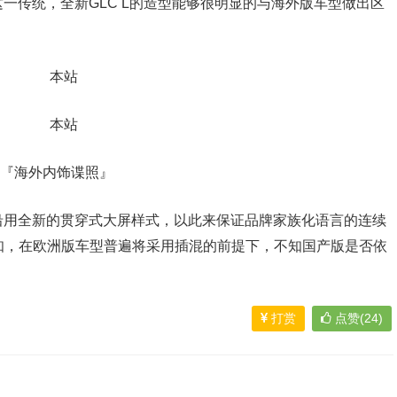
一传统，全新GLC L的造型能够很明显的与海外版车型做出区
『海外内饰谍照』
沿用全新的贯穿式大屏样式，以此来保证品牌家族化语言的连续
知，在欧洲版车型普遍将采用插混的前提下，不知国产版是否依
打赏
点赞(24)