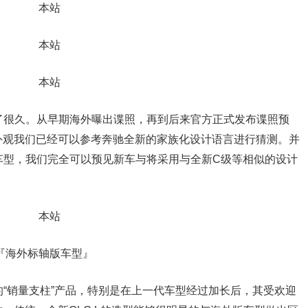
了很久。从早期海外曝出谍照，再到后来官方正式发布谍照预
外观我们已经可以参考奔驰全新的家族化设计语言进行猜测。并
车型，我们完全可以预见新车与将采用与全新C级等相似的设计
『海外标轴版车型』
的“销量支柱”产品，特别是在上一代车型经过加长后，其受欢迎