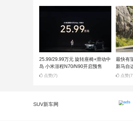
25.99/29.99万元 旋转座椅+滑动中
最快有望
岛 小米澎程N70/N90开启预售
新马自达
点赞(7)
点赞(7
SUV新车网