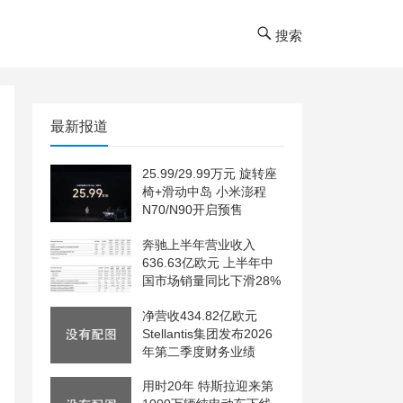
搜索
最新报道
25.99/29.99万元 旋转座
椅+滑动中岛 小米澎程
N70/N90开启预售
奔驰上半年营业收入
636.63亿欧元 上半年中
国市场销量同比下滑28%
净营收434.82亿欧元
Stellantis集团发布2026
年第二季度财务业绩
用时20年 特斯拉迎来第