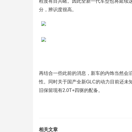
程度有目共睹。因此全新一代车型也将延续这
分，辨识度很高。
再结合一些此前的消息，新车的内饰当然会
性。同时关于国产全新GLC的动力目前还未
旧保留现有2.0T+四驱的配备。
相关文章