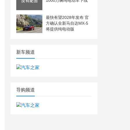
1000万辆纯电动车下线
最快有望2028年发布 官
方确认全新马自达MX-5
将提供纯电动版
新车频道
导购频道