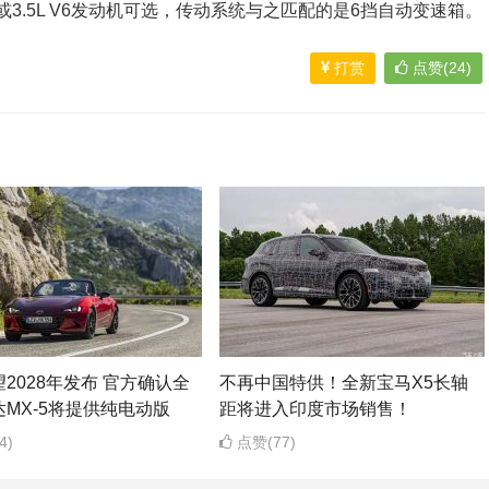
机或3.5L V6发动机可选，传动系统与之匹配的是6挡自动变速箱。
打赏
点赞(24)
2028年发布 官方确认全
不再中国特供！全新宝马X5长轴
MX-5将提供纯电动版
距将进入印度市场销售！
4)
点赞(77)