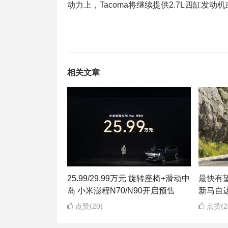
动力上，Tacoma将继续提供2.7L四缸发动
相关文章
25.99/29.99万元 旋转座椅+滑动中
最快有望
岛 小米澎程N70/N90开启预售
新马自达
点赞(20)
点赞(2