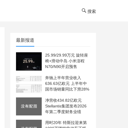
搜索
最新报道
25.99/29.99万元 旋转座
椅+滑动中岛 小米澎程
N70/N90开启预售
奔驰上半年营业收入
636.63亿欧元 上半年中
国市场销量同比下滑28%
净营收434.82亿欧元
Stellantis集团发布2026
年第二季度财务业绩
用时20年 特斯拉迎来第