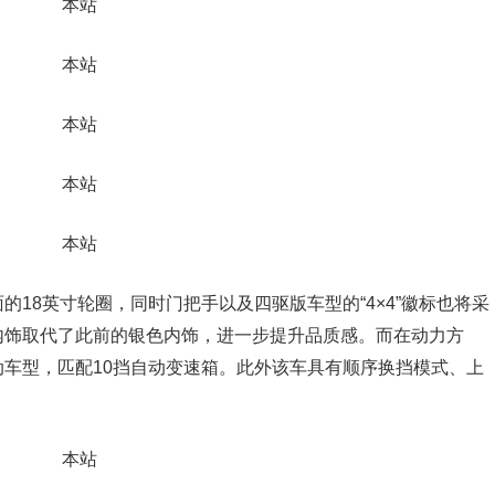
18英寸轮圈，同时门把手以及四驱版车型的“4×4”徽标也将采
内饰取代了此前的银色内饰，进一步提升品质感。而在动力方
T混动车型，匹配10挡自动变速箱。此外该车具有顺序换挡模式、上