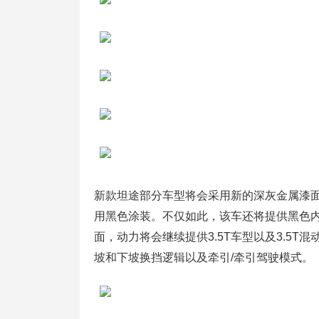
新款坦途部分车型将会采用新的深灰金属漆面的
用黑色涂装。不仅如此，该车还将提供黑色
面，动力将会继续提供3.5T车型以及3.5
坡和下坡换挡逻辑以及牵引/牵引驾驶模式。