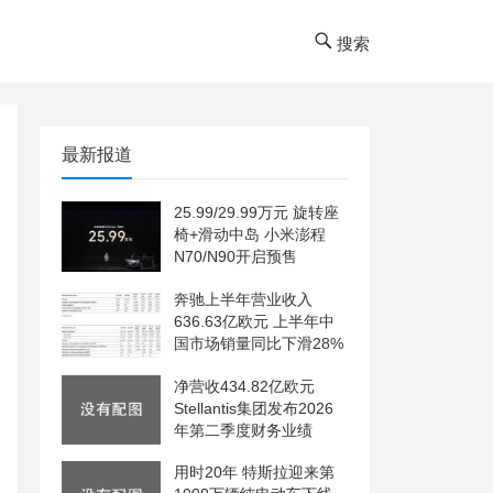
搜索
最新报道
25.99/29.99万元 旋转座
椅+滑动中岛 小米澎程
N70/N90开启预售
奔驰上半年营业收入
636.63亿欧元 上半年中
国市场销量同比下滑28%
净营收434.82亿欧元
Stellantis集团发布2026
年第二季度财务业绩
用时20年 特斯拉迎来第