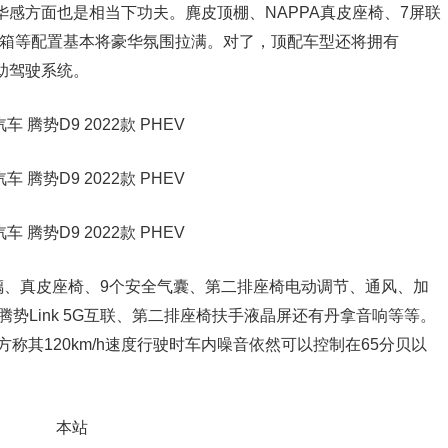
华感方面也是相当下功夫。麂皮顶棚、NAPPA真皮座椅、7屏联
冰箱等配置基本将豪华氛围拉满。对了，顶配车型还将拥有
辅助驾驶系统。
璃、真皮座椅、9个安全气囊、第二排座椅电动调节、通风、加
势Link 5G互联、第二排座椅扶手液晶屏还有丹拿音响等等。
称其120km/h速度行驶时车内噪音依然可以控制在65分贝以