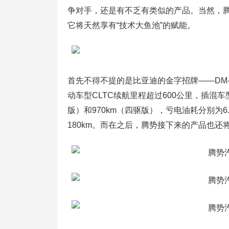
争对手，还是有不乏有类似的产品。当然，腾
它将天然享有“技术大鱼池”的赋能。
首先不得不提的是比亚迪的金字招牌――DM-
动车型CLTC续航里程超过600公里，插混车型
版）和970km（四驱版），亏电油耗分别为6.2L/
180km。而在之后，腾势接下来的产品也还