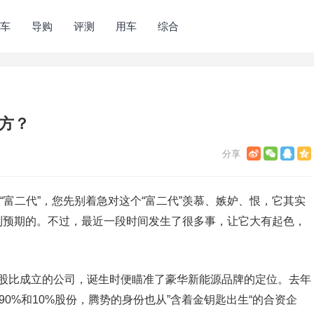
车
导购
评测
用车
综合
方？
的“富二代”，您先别着急对这个“富二代”羡慕、嫉妒、恨，它其实
到预期的。不过，最近一段时间发生了很多事，让它大有起色，
0的股比成立的公司，诞生时便瞄准了豪华新能源品牌的定位。去年
90%和10%股份，腾势的身份也从”含着金钥匙出生“的合资企