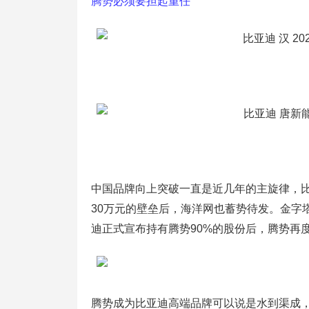
腾势必须要担起重任
中国品牌向上突破一直是近几年的主旋律，
30万元的壁垒后，海洋网也蓄势待发。金字塔
迪正式宣布持有腾势90%的股份后，腾势再
腾势成为比亚迪高端品牌可以说是水到渠成，