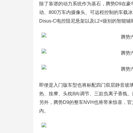
除了靠谱的动力系统作为基石，腾势D9在豪
动、800万车内摄像头、可远程控制的车载
Disus-C电控阻尼悬架以及L2+级别的智能
即便是入门版车型也将标配四门双层静音玻
热、按摩、头枕8向调节、三款负离子香氛、腾
另外，腾势D9的整车NVH也将带来惊喜，官方
内。