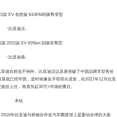
比亚迪汉
『
』
比亚迪唐
『
』
比亚迪自然也不例外。比亚迪汉以及唐突破了中国品牌车型售价
基底已经牢固，是时候像金字塔塔尖进发，在2021年12月比亚
度披挂上任，将肩负起30万+市场的重任。
2010年比亚迪与奔驰合作在汽车圈算得上是轰动全球的大新