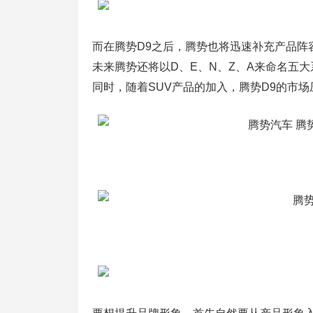
而在腾势D9之后，腾势也将迅速补充产品阵
未来腾势还将以D、E、N、Z、A来命名五
同时，随着SUV产品的加入，腾势D9的市