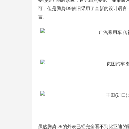
要想提升品牌形象，首先自然要从产品形象
可，但是腾势D9依旧采用了全新的设计语言―
言。
虽然腾势D9的外表已经完全看不到比亚迪的