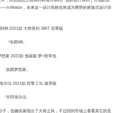
入手，所以虽然王朝系列和海洋系列产品的设计得到了市场的认
―π-Motion，未来这一设计风格也将成为腾势的家族式设计语
传祺M8
『
』
岚图梦想家
『
』
丰田埃尔法
『
』
影子，也确实展现出了大将之风，不过回到市场上看看其它的竞