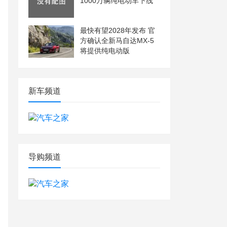
1000万辆纯电动车下线
最快有望2028年发布 官
方确认全新马自达MX-5
将提供纯电动版
新车频道
导购频道