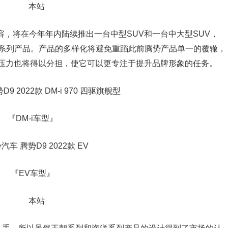
容，将在今年年内陆续推出一台中型SUV和一台中大型SUV，
大系列产品。产品的多样化将避免重蹈此前腾势产品单一的覆辙，
场压力也将得以分担，使它可以更专注于提升品牌形象的任务。
『DM-i车型』
『EV车型』