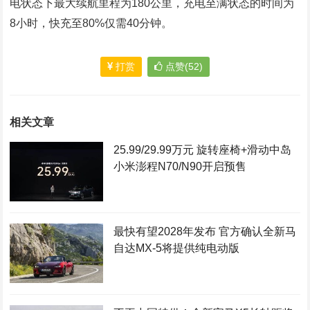
电状态下最大续航里程为180公里，充电至满状态的时间为
8小时，快充至80%仅需40分钟。
打赏
点赞(52)
相关文章
25.99/29.99万元 旋转座椅+滑动中岛
小米澎程N70/N90开启预售
最快有望2028年发布 官方确认全新马
自达MX-5将提供纯电动版