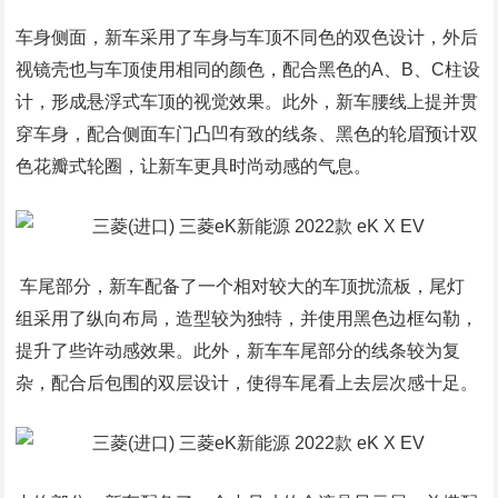
车身侧面，新车采用了车身与车顶不同色的双色设计，外后
视镜壳也与车顶使用相同的颜色，配合黑色的A、B、C柱设
计，形成悬浮式车顶的视觉效果。此外，新车腰线上提并贯
穿车身，配合侧面车门凸凹有致的线条、黑色的轮眉预计双
色花瓣式轮圈，让新车更具时尚动感的气息。
车尾部分，新车配备了一个相对较大的车顶扰流板，尾灯
组采用了纵向布局，造型较为独特，并使用黑色边框勾勒，
提升了些许动感效果。此外，新车车尾部分的线条较为复
杂，配合后包围的双层设计，使得车尾看上去层次感十足。