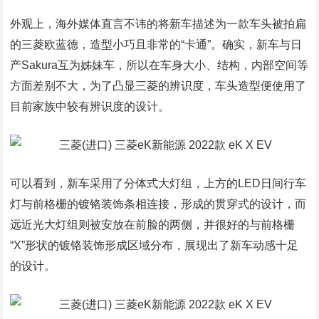
外观上，海外媒体直言不讳的将新车描述为一款车头被拍扁
的三菱欧蓝德，造型小巧且非常的“卡通”。确实，新车与日
产Sakura互为姊妹车，所以在车身大小、结构，内部空间等
方面差别不大，为了凸显三菱的辨识度，车头造型便使用了
目前家族中较有辨识度的设计。
可以看到，新车采用了分体式大灯组，上方的LED日间行车
灯与前格栅的镀铬装饰条相连接，形成的贯穿式的设计，而
远近光大灯组则被安放在前脸的两侧，并很好的与前格栅
“X”形状的镀铬装饰形成区域分布，展现出了新车动感十足
的设计。