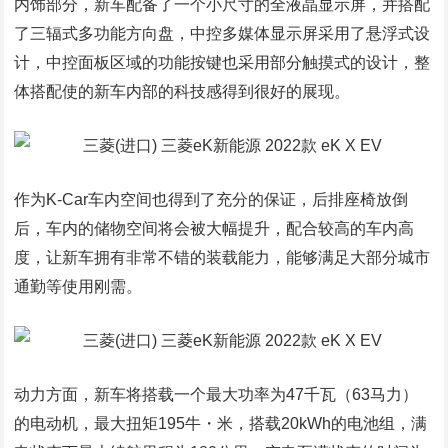
内饰部分，新车配备了一个小尺寸的全液晶显示屏，并搭配
了三辐式多功能方向盘，中控多媒体显示屏采用了悬浮式设
计，中控面板区域的功能按键也采用部分触摸式的设计，整
体搭配使的新车内部的科技感得到很好的展现。
作为K-Car车内空间也得到了充分的保证，后排座椅放倒
后，车内的储物空间将会被大幅提升，配合较高的车内高
度，让新车拥有非常不错的装载能力，能够满足大部分城市
通勤等使用刚需。
动力方面，新车将搭载一个最大功率为47千瓦（63马力）
的电动机，最大扭矩195牛・米，搭载20kWh的电池组，满