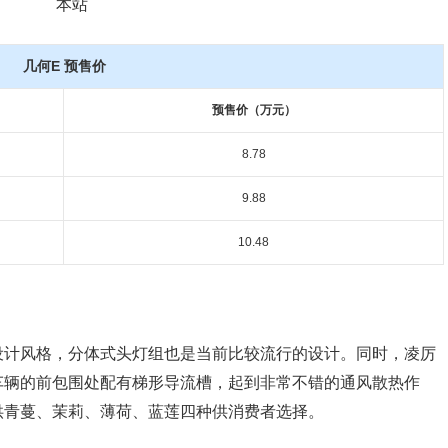
几何E 预售价
预售价（万元）
8.78
9.88
10.48
设计风格，分体式头灯组也是当前比较流行的设计。同时，凌厉
车辆的前包围处配有梯形导流槽，起到非常不错的通风散热作
供青蔓、茉莉、薄荷、蓝莲四种供消费者选择。