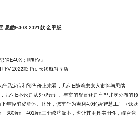
思皓E40X；哪吒V』
从产品定位和预售价上来看，几何E随着未来入市将与思皓
同时，几何E不论是从外观设计、丰富的配置还是车型此次公布的预
下年轻消费群体。此外，该车作为吉利4.0超级智慧工厂（钱塘
、380km、401km三个续航版本，也让其更具实用性，综合竞