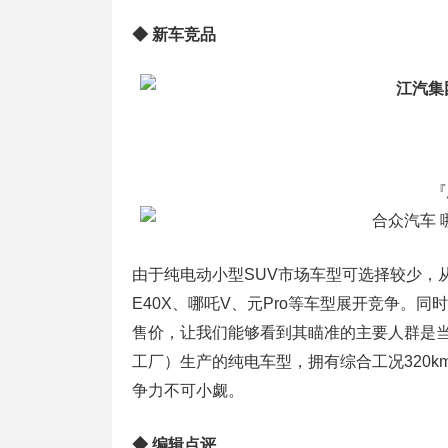
◆ 新车竞品
『
由于纯电动小型SUV市场车型可选择较少，
E40X、哪吒V、元Pro等车型展开竞争。
售价，让我们能够看到其瞄准的主要人群是当
工厂）生产的纯电车型，拥有综合工况320km
争力不可小觑。
◆ 编辑点评