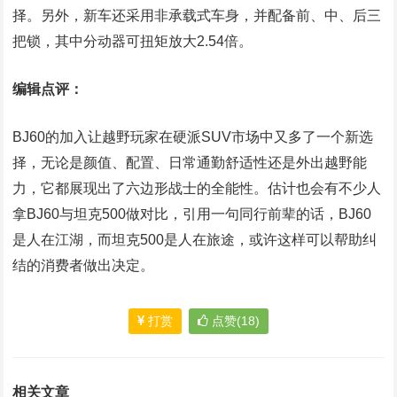
择。另外，新车还采用非承载式车身，并配备前、中、后三
把锁，其中分动器可扭矩放大2.54倍。
编辑点评：
BJ60的加入让越野玩家在硬派SUV市场中又多了一个新选
择，无论是颜值、配置、日常通勤舒适性还是外出越野能
力，它都展现出了六边形战士的全能性。估计也会有不少人
拿BJ60与坦克500做对比，引用一句同行前辈的话，BJ60
是人在江湖，而坦克500是人在旅途，或许这样可以帮助纠
结的消费者做出决定。
打赏
点赞(18)
相关文章