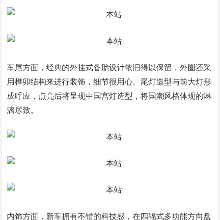
车尾方面，经典的外挂式备胎设计依旧得以保留，外圈还采
用榫卯结构来进行装饰，细节很用心。尾灯造型与前大灯形
成呼应，点亮后将呈现中国宫灯造型，将国潮风格体现的淋
漓尽致。
内饰方面，新车拥有不错的科技感，在四辐式多功能方向盘