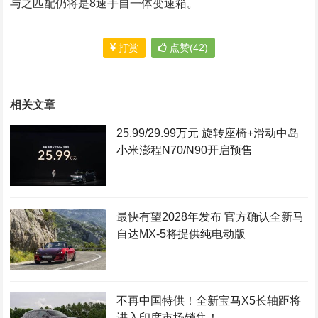
与之匹配仍将是8速手自一体变速箱。
打赏
点赞(42)
相关文章
25.99/29.99万元 旋转座椅+滑动中岛
小米澎程N70/N90开启预售
最快有望2028年发布 官方确认全新马
自达MX-5将提供纯电动版
不再中国特供！全新宝马X5长轴距将
进入印度市场销售！