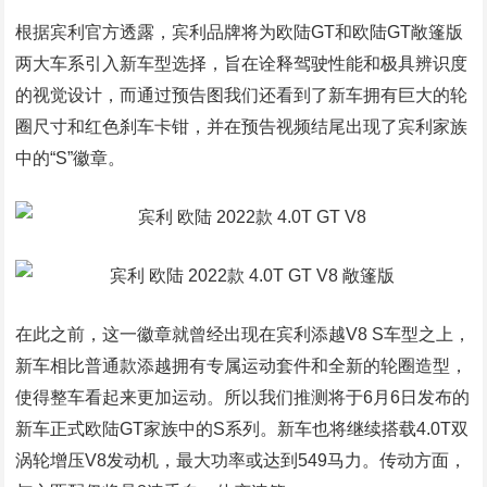
根据宾利官方透露，宾利品牌将为欧陆GT和欧陆GT敞篷版
两大车系引入新车型选择，旨在诠释驾驶性能和极具辨识度
的视觉设计，而通过预告图我们还看到了新车拥有巨大的轮
圈尺寸和红色刹车卡钳，并在预告视频结尾出现了宾利家族
中的“S”徽章。
在此之前，这一徽章就曾经出现在宾利添越V8 S车型之上，
新车相比普通款添越拥有专属运动套件和全新的轮圈造型，
使得整车看起来更加运动。所以我们推测将于6月6日发布的
新车正式欧陆GT家族中的S系列。新车也将继续搭载4.0T双
涡轮增压V8发动机，最大功率或达到549马力。传动方面，