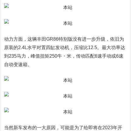
动力方面，这辆丰田GR86特别版没有进一步升级，依旧为
原装的2.4L水平对置四缸发动机，压缩比12.5。最大功率达
到235马力，峰值扭矩250牛・米，传动匹配6速手动或6速
自动变速箱。
当然新车发布的一大原因，可能是为了给即将在2023年开