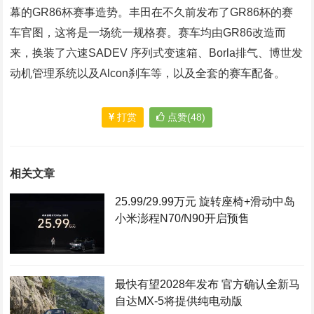
幕的GR86杯赛事造势。丰田在不久前发布了GR86杯的赛
车官图，这将是一场统一规格赛。赛车均由GR86改造而
来，换装了六速SADEV 序列式变速箱、Borla排气、博世发
动机管理系统以及Alcon刹车等，以及全套的赛车配备。
打赏
点赞(48)
相关文章
25.99/29.99万元 旋转座椅+滑动中岛
小米澎程N70/N90开启预售
最快有望2028年发布 官方确认全新马
自达MX-5将提供纯电动版