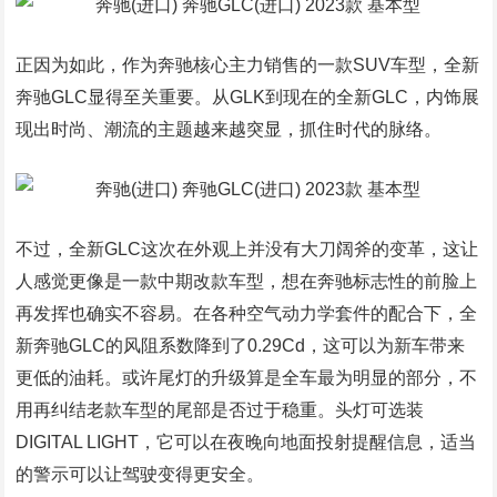
正因为如此，作为奔驰核心主力销售的一款SUV车型，全新
奔驰GLC显得至关重要。从GLK到现在的全新GLC，内饰展
现出时尚、潮流的主题越来越突显，抓住时代的脉络。
不过，全新GLC这次在外观上并没有大刀阔斧的变革，这让
人感觉更像是一款中期改款车型，想在奔驰标志性的前脸上
再发挥也确实不容易。在各种空气动力学套件的配合下，全
新奔驰GLC的风阻系数降到了0.29Cd，这可以为新车带来
更低的油耗。或许尾灯的升级算是全车最为明显的部分，不
用再纠结老款车型的尾部是否过于稳重。头灯可选装
DIGITAL LIGHT，它可以在夜晚向地面投射提醒信息，适当
的警示可以让驾驶变得更安全。