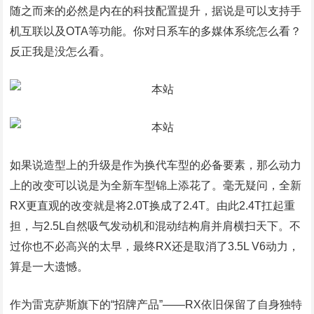
随之而来的必然是内在的科技配置提升，据说是可以支持手
机互联以及OTA等功能。你对日系车的多媒体系统怎么看？
反正我是没怎么看。
如果说造型上的升级是作为换代车型的必备要素，那么动力
上的改变可以说是为全新车型锦上添花了。毫无疑问，全新
RX更直观的改变就是将2.0T换成了2.4T。由此2.4T扛起重
担，与2.5L自然吸气发动机和混动结构肩并肩横扫天下。不
过你也不必高兴的太早，最终RX还是取消了3.5L V6动力，
算是一大遗憾。
作为雷克萨斯旗下的“招牌产品”――RX依旧保留了自身独特