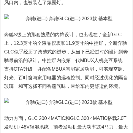
风口内，也被装点了氛围灯。
奔驰S级上的那套熟悉的内饰设计，也出现在了全新GLC
上，12.3英寸的全液晶仪表和11.9英寸的中控屏，全新奔驰
GLC似乎经历了跨越式的进步，从当下已经过时的设计到奔
驰最前沿的设计。中控屏内嵌第二代MBUX人机交互系统，
支持OTA升级，并配备MBUX智能家居功能，可实现空调、
灯光、百叶窗与家用电器的远程控制。同时经过优化的隔音
玻璃，和可选择不同香薰气味，带给车内更舒适的环境。
动力方面，GLC 200 4MATIC和GLC 300 4MATIC搭载2.0T
发动机+48V轻混系统，前者发动机最大功率204马力，最大