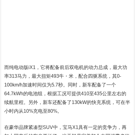
不再中国特供！全新宝马X5长轴距将
进入印度市场销售！
关于我们
联系我们
服务条款
网站地图
© 2023 路通传媒（深圳）有限公司 版权所有
粤ICP备19076700号