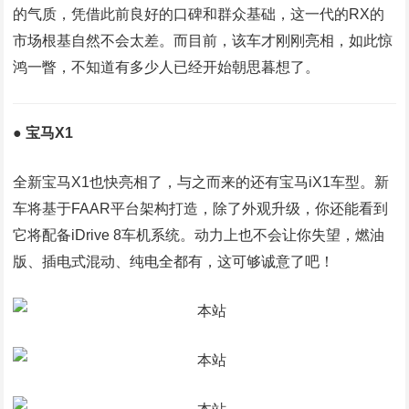
的气质，凭借此前良好的口碑和群众基础，这一代的RX的
市场根基自然不会太差。而目前，该车才刚刚亮相，如此惊
鸿一瞥，不知道有多少人已经开始朝思暮想了。
● 宝马X1
全新宝马X1也快亮相了，与之而来的还有宝马iX1车型。新
车将基于FAAR平台架构打造，除了外观升级，你还能看到
它将配备iDrive 8车机系统。动力上也不会让你失望，燃油
版、插电式混动、纯电全都有，这可够诚意了吧！