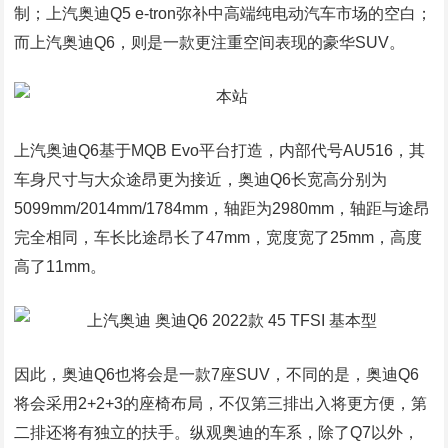
制；上汽奥迪Q5 e-tron弥补中高端纯电动汽车市场的空白；
而上汽奥迪Q6，则是一款更注重空间表现的豪华SUV。
上汽奥迪Q6基于MQB Evo平台打造，内部代号AU516，其
车身尺寸与大众途昂更为接近，奥迪Q6长宽高分别为
5099mm/2014mm/1784mm，轴距为2980mm，轴距与途昂
完全相同，车长比途昂长了47mm，宽度宽了25mm，高度
高了11mm。
因此，奥迪Q6也将会是一款7座SUV，不同的是，奥迪Q6
将会采用2+2+3的座椅布局，不仅第三排出入将更方便，第
二排还将有独立的扶手。纵观奥迪的车系，除了Q7以外，