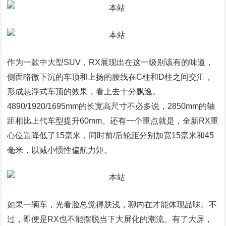
作为一款中大型SUV，RX展现出在这一级别该有的味道，
侧面略微下沉的车顶和上扬的腰线在C柱和D柱之间交汇，
形成悬浮式车顶的效果，看上去十分飘逸。
4890/1920/1695mm的长宽高尺寸不必多说，2850mm的轴
距相比上代车型提升60mm。还有一个重点就是，全新RX重
心位置降低了15毫米，同时前/后轮距分别加宽15毫米和45
毫米，以减小惯性偏航力矩。
如果一辆车，光看脸总觉得肤浅，聊内在才能体现品味。不
过，即便是RX也不能摆脱当下大屏化的潮流。有了大屏，