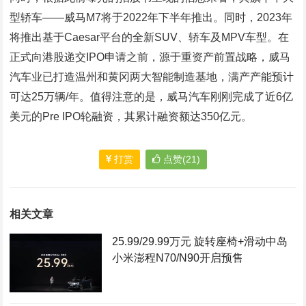
型轿车――威马M7将于2022年下半年推出。同时，2023年
将推出基于Caesar平台的全新SUV、轿车及MPV车型。在
正式向港股递交IPO申请之前，源于重资产前置战略，威马
汽车业已打造温州和黄冈两大智能制造基地，满产产能预计
可达25万辆/年。值得注意的是，威马汽车刚刚完成了近6亿
美元的Pre IPO轮融资，其累计融资额达350亿元。
打赏
点赞(21)
相关文章
25.99/29.99万元 旋转座椅+滑动中岛
小米澎程N70/N90开启预售