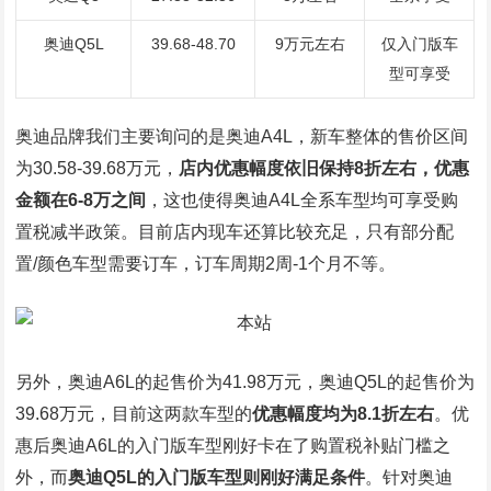
奥迪Q5L
39.68-48.70
9万元左右
仅入门版车
型可享受
奥迪品牌我们主要询问的是奥迪A4L，新车整体的售价区间
为30.58-39.68万元，
店内优惠幅度依旧保持8折左右，优惠
金额在6-8万之间
，这也使得奥迪A4L全系车型均可享受购
置税减半政策。目前店内现车还算比较充足，只有部分配
置/颜色车型需要订车，订车周期2周-1个月不等。
另外，奥迪A6L的起售价为41.98万元，奥迪Q5L的起售价为
39.68万元，目前这两款车型的
优惠幅度均为8.1折左右
。优
惠后奥迪A6L的入门版车型刚好卡在了购置税补贴门槛之
外，而
奥迪Q5L的入门版车型则刚好满足条件
。针对奥迪