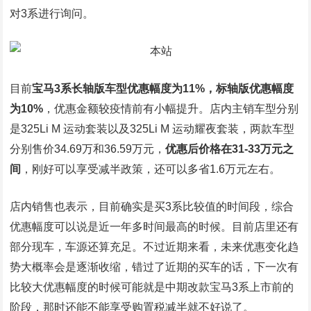
对3系进行询问。
目前
宝马3系长轴版车型优惠幅度为11%，标轴版优惠幅度
为10%
，优惠金额较疫情前有小幅提升。店内主销车型分别
是325Li M 运动套装以及325Li M 运动耀夜套装，两款车型
分别售价34.69万和36.59万元，
优惠后价格在31-33万元之
间
，刚好可以享受减半政策，还可以多省1.6万元左右。
店内销售也表示，目前确实是买3系比较值的时间段，综合
优惠幅度可以说是近一年多时间最高的时候。目前店里还有
部分现车，车源还算充足。不过近期来看，未来优惠变化趋
势大概率会是逐渐收缩，错过了近期的买车的话，下一次有
比较大优惠幅度的时候可能就是中期改款宝马3系上市前的
阶段，那时还能不能享受购置税减半就不好说了。