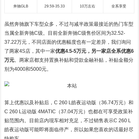
奔驰GLB
29.59-35.33
10万左右
全系享受
虽然奔驰旗下车型众多，不过与减半政策最接近的热门车型
当属全新奔驰C级。目前全新奔驰C级售价区间为32.52-
37.22万元，不同店面的优惠幅度也有一定差异，我们询问
了两家4S店，其中一家
优惠4.5-5万元，另一家店全系优惠6
万元
。两家店都支持置换补贴和贷款金融补贴，补贴金额分
别为4000和5000元。
算上优惠以及补贴后，C 260 L皓夜运动版（36.74万元）和
C 260 L运动版 4MATIC（37.04万元）也都在可享受政策补
贴范围内。目前店内现车相对充足，不过销售表示C 260 L
皓夜运动版可能即将面临停产，所以如果您喜欢的话最好尽
快购车。