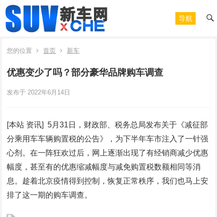
导航
您的位置
首页
新车
优惠变少了吗？部分豪华品牌购车调查
发布于 2022年6月14日
[本站 资讯] 5月31日，财政部、税务总局发布关于《减征部
分乘用车车辆购置税的公告》，为下半年车市注入了一针强
心剂。在一阵狂欢过后，网上逐渐出现了有经销商减少优惠
幅度，甚至有的优惠缩减幅度与减免购置税数额相同等消
息。趁着北京疫情得到控制，恢复正常秩序，我们也马上安
排了这一期的购车调查。