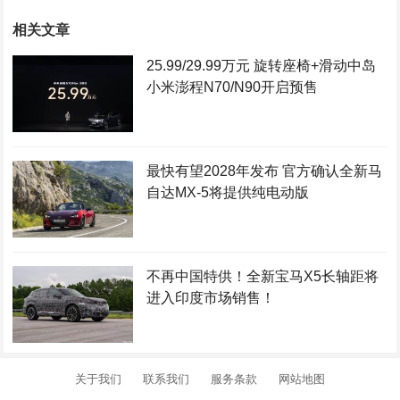
相关文章
25.99/29.99万元 旋转座椅+滑动中岛
小米澎程N70/N90开启预售
最快有望2028年发布 官方确认全新马
自达MX-5将提供纯电动版
不再中国特供！全新宝马X5长轴距将
进入印度市场销售！
关于我们
联系我们
服务条款
网站地图