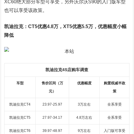
XC60绝大部分车型可享受，另外沃尔沃S90的入门版车型
也可以享受该政策。
凯迪拉克：CT5优惠4.8万，XT5优惠5.5万，优惠幅度小幅
降低
凯迪拉克4S店购车调查
车型
售价区间（万
优惠幅度
购置税减半政
元）
策
凯迪拉克CT4
23.97-25.97
3万左右
全系享受
凯迪拉克CT5
27.97-34.17
4.8万左右
全系享受
凯迪拉克CT6
39.97-48.97
9万左右
入门版可享受