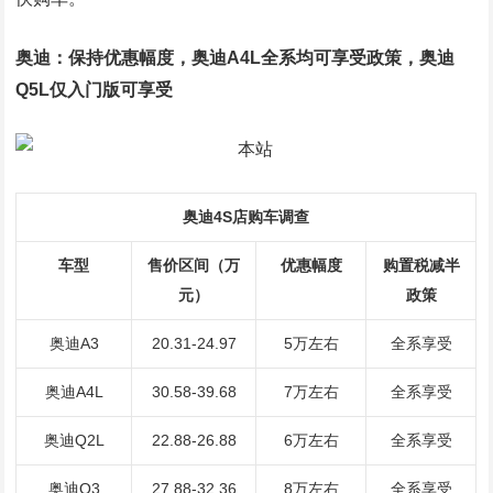
奥迪：保持优惠幅度，奥迪A4L全系均可享受政策，奥迪
Q5L仅入门版可享受
奥迪4S店购车调查
车型
售价区间（万
优惠幅度
购置税减半
元）
政策
奥迪A3
20.31-24.97
5万左右
全系享受
奥迪A4L
30.58-39.68
7万左右
全系享受
奥迪Q2L
22.88-26.88
6万左右
全系享受
奥迪Q3
27.88-32.36
8万左右
全系享受