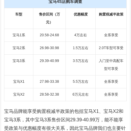
宝马4S店购车调查
车型
售价区间（万
优惠幅度
购置税减半政策
元）
宝马1系
20.58-24.68
4万左右
全系享受
宝马2系
26.98-30.98
1.5万左右
2.0T车型可享受
宝马3系
29.39-40.99
3.5万左右
入门至中高配车
型可享受
宝马X1
27.98-33.38
5.5万左右
全系享受
宝马X2
28.58-32.38
6万元左右
全系享受
宝马品牌能享受购置税减半政策的包括宝马X1、宝马X2和
宝马3系，其中宝马3系售价区间29.39-40.99万，能不能享
受政策与优惠幅度有很大关系，因此宝马品牌我们也主要针