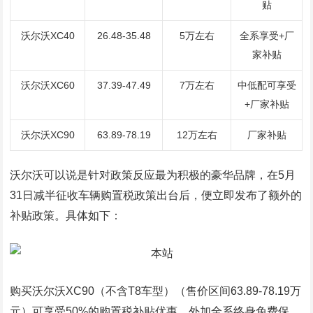
贴
沃尔沃XC40
26.48-35.48
5万左右
全系享受+厂
家补贴
沃尔沃XC60
37.39-47.49
7万左右
中低配可享受
+厂家补贴
沃尔沃XC90
63.89-78.19
12万左右
厂家补贴
沃尔沃可以说是针对政策反应最为积极的豪华品牌，在5月
31日减半征收车辆购置税政策出台后，便立即发布了额外的
补贴政策。具体如下：
购买沃尔沃XC90（不含T8车型）（售价区间63.89-78.19万
元）可享受50%的购置税补贴优惠，外加全系终身免费保