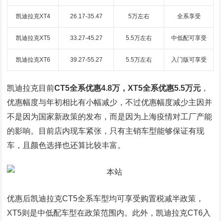
凯迪拉克XT4
26.17-35.47
5万左右
全系享受
凯迪拉克XT5
33.27-45.27
5.5万左右
中低配可享受
凯迪拉克XT6
39.27-55.27
5.5万左右
入门版可享受
凯迪拉克目前
CT5全系优惠4.8万，XT5全系优惠5.5万元
，
优惠幅度与年初相比有小幅减少，不过优惠幅度减少主因并
不是因为国家新政策的发布，而是因为上海疫情对工厂产能
的影响。目前店内现车紧张，只有主销车型能够保证有现
车，且颜色选择也还算比较丰富。
优惠后凯迪拉克CT5全系车型均可享受购置税减半政策，
XT5则是中低配车型在政策范围内。此外，凯迪拉克CT6入