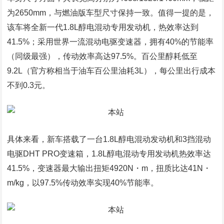
为2650mm，与燃油版车型尺寸保持一致。值得一提的是，
该车将全新一代1.8L醇电混动专用发动机，热效率达到
41.5%；采用世界一流混动电驱变速器，拥有40%的节能率
（同级最强），传动效率高达97.5%。百公里醇耗低至
9.2L（官方称相当于油车百公里油耗3L），每公里出行成本
不到0.3元。
具体来看，新车搭载了一台1.8L醇电混动发动机和3挡混动
电驱DHT PRO变速箱，1.8L醇电混动专用发动机热效率达
41.5%，变速器最大输出扭矩4920N・m，扭质比达41N・
m/kg，以97.5%传动效率实现40%节能率。