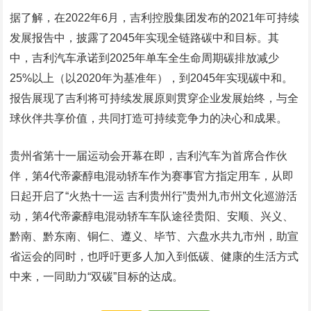
据了解，在2022年6月，吉利控股集团发布的2021年可持续
发展报告中，披露了2045年实现全链路碳中和目标。其
中，吉利汽车承诺到2025年单车全生命周期碳排放减少
25%以上（以2020年为基准年），到2045年实现碳中和。
报告展现了吉利将可持续发展原则贯穿企业发展始终，与全
球伙伴共享价值，共同打造可持续竞争力的决心和成果。
贵州省第十一届运动会开幕在即，吉利汽车为首席合作伙
伴，第4代帝豪醇电混动轿车作为赛事官方指定用车，从即
日起开启了“火热十一运 吉利贵州行”贵州九市州文化巡游活
动，第4代帝豪醇电混动轿车车队途径贵阳、安顺、兴义、
黔南、黔东南、铜仁、遵义、毕节、六盘水共九市州，助宣
省运会的同时，也呼吁更多人加入到低碳、健康的生活方式
中来，一同助力“双碳”目标的达成。