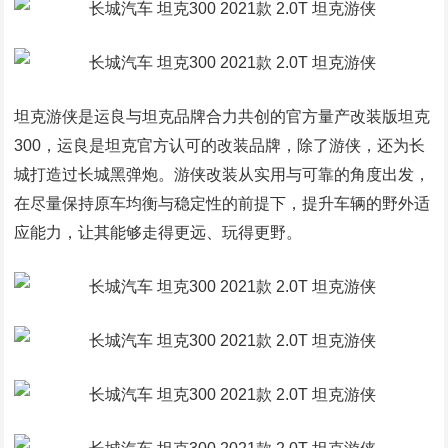
坦克游侠是运良与坦克品牌合力共创的官方量产改装版坦克
300，运良是坦克官方认可的改装品牌，除了游侠，还为长
城打造过长城黑弹炮。游侠改装从实用与可靠的角度出发，
在尽量保持原车均衡与稳定性的前提下，提升车辆的野外适
应能力，让其能够走得更远、玩得更野。