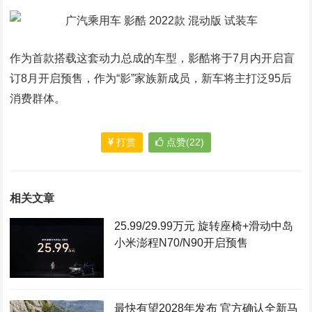
作为首款搭载这套动力总成的车型，影酷将于7月内开启盲
订8月开启预售，作为“影”家族新成员，新车将主打泛95后
消费群体。
打赏
点赞(22)
相关文章
25.99/29.99万元 旋转座椅+滑动中岛
小米澎程N70/N90开启预售
最快有望2028年发布 官方确认全新马