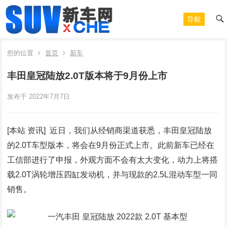
导航
您的位置
首页
新车
丰田皇冠陆放2.0T版本将于9月份上市
发布于 2022年7月7日
[本站 资讯] 近日，我们从经销商渠道获悉，丰田皇冠陆放
的2.0T车型版本，将会在9月份正式上市。此前新车已经在
工信部进行了申报，外观方面不会有太大变化，动力上将搭
载2.0T涡轮增压四缸发动机，并与现款的2.5L混动车型一同
销售。