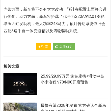
内饰方面，新车将不会有太大改动，预计在配置上面将会进
行优化。动力方面，新车将搭载了代号为S20A的2.0T涡轮
增压四缸发动机，最大功率248马力，预计传动系统依旧会
匹配8速手自一体变速箱以及四轮驱动系统。
打赏
点赞(23)
相关文章
25.99/29.99万元 旋转座椅+滑动中岛
小米澎程N70/N90开启预售
最快有望2028年发布 官方确认全新马