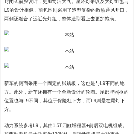
封闭式前脸设计，更加简洁大气。星环灯带以及大灯组也与
L9的设计相似，前包围则采用了造型复杂的散热通风开口，
两侧还融合了远近光灯组，整体造型看上去更加饱满。
新车的侧面采用一个固定的脚踏板，这也是与L9不同的地
方。此外，新车还拥有一个全新设计的轮圈。尾部牌照框的
位置也与L9不同，其位于保险杠下方，而L9则是在尾灯下
方。
动力系统参考L9，其由1.5T四缸增程器+前后双电机组成。