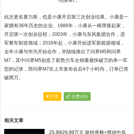
问界M7
『
』
此次更名赛力斯，也是小康开启第三次创业结果。小康是一
家拥有36年历史的企业。1986年，小康从一根弹簧起家，
开启第一次创业征程；2003年，小康与东风集团合作，进
军整车制造领域；2016年起，小康开始进军新能源领域，
去年小康与华为开始合作，并陆续推出了问界M5和问界
M7，其中问界M5创造了新势力车企销量最快破万的单一车
型的记录，而问界M7在上市发布会后4个小时内，订单已突
破两万。
打赏
点赞(43)
相关文章
25.99/29.99万元 旋转座椅+滑动中岛