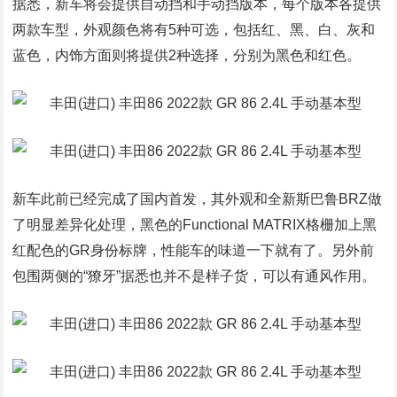
据悉，新车将会提供自动挡和手动挡版本，每个版本各提供
两款车型，外观颜色将有5种可选，包括红、黑、白、灰和
蓝色，内饰方面则将提供2种选择，分别为黑色和红色。
新车此前已经完成了国内首发，其外观和全新斯巴鲁BRZ做
了明显差异化处理，黑色的Functional MATRIX格栅加上黑
红配色的GR身份标牌，性能车的味道一下就有了。另外前
包围两侧的“獠牙”据悉也并不是样子货，可以有通风作用。