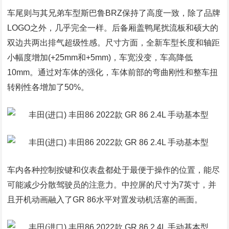
车尾则与其兄弟车型斯巴鲁BRZ保持了高度一致，除了品牌
LOGO之外，几乎完全一样。后备厢盖鸭尾扰流板和硕大的
双边共两出排气超级性感。尺寸方面，全新车型长度和轴距
小幅度增加(+25mm和+5mm)，车宽没变，车高降低
10mm。通过对车体的强化，车体前部的弯曲刚性和整车扭
转刚性各增加了50%。
车内各种控制按键和仪表盘都处于最便于操作的位置，能尽
可能减少分散驾驶员的注意力。中控屏的尺寸为7英寸，并
且开机动画融入了GR 86水平对置发动机活塞的画面。