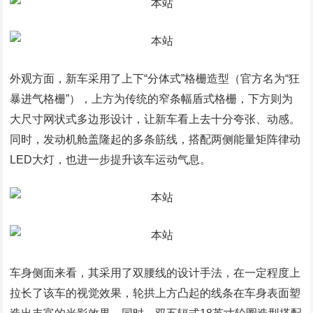
外观方面，新车采用了上下“分体式”格栅造型（官方名为“狂
暴进气格栅”），上方为传统的窄条幅盾式格栅，下方则为
大尺寸网状式多边形设计，让新车看上去十分夸张、动感。
同时，发动机舱盖隆起的多条筋线，搭配两侧能量矩阵律动
LED大灯，也进一步提升该车运动气息。
车身侧面来看，其采用了双腰线的设计手法，在一定程度上
拉长了该车的视觉效果，轮拱上方凸起的线条在车身表面塑