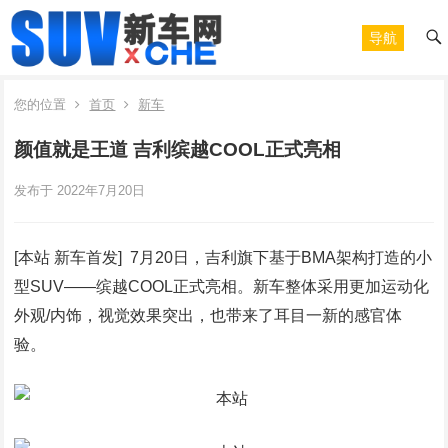
导航
您的位置
首页
新车
颜值就是王道 吉利缤越COOL正式亮相
发布于 2022年7月20日
[本站 新车首发] 7月20日，吉利旗下基于BMA架构打造的小
型SUV――缤越COOL正式亮相。新车整体采用更加运动化
外观/内饰，视觉效果突出，也带来了耳目一新的感官体
验。