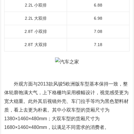
2.2L 小双排
6.88
2.2L 大双排
6.98
2.8T 小双排
7.08
2.8T 大双排
7.18
外观方面与2013款风骏5欧洲版车型基本保持一致，整
体轮廓饱满大气，上下格栅均采用横幅设计，视觉感受更为
宽大稳重。此外其后视镜外壳、车门拉手等均为黑色塑料材
质，看上去更为朴素。其中小双车型的货厢尺寸为
1380×1460×480mm；大双车型的货厢尺寸为
1680×1460×480mm，以满足不同需求的消费者。