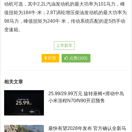
动机可选，其中2.2L汽油发动机的最大功率为101马力，峰
值扭矩为184牛·米；2.8T涡轮增压柴油发动机的最大功率为
98马力，峰值扭矩为240牛·米，传动系统匹配的是5挡手动
变速箱。
上市新车
打赏
点赞(102)
相关文章
25.99/29.99万元 旋转座椅+滑动中岛
小米澎程N70/N90开启预售
最快有望2028年发布 官方确认全新马