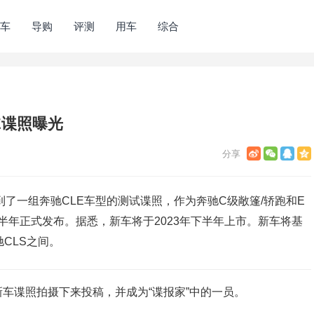
车
导购
评测
用车
综合
E谍照曝光
取到了一组奔驰CLE车型的测试谍照，作为奔驰C级敞篷/轿跑和E
下半年正式发布。据悉，新车将于2023年下半年上市。新车将基
驰CLS之间。
车谍照拍摄下来投稿，并成为“谍报家”中的一员。