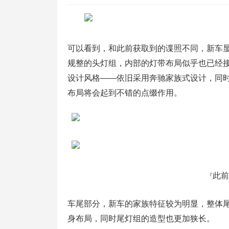
可以看到，和此前获取到的谍照不同，新车
规整的头灯组，内部的灯带布局似乎也已经
设计风格――依旧采用奔驰家族式设计，同
布局将会起到不错的点缀作用。
此前
『
车尾部分，新车的家族特征较为明显，整体尾
身布局，同时尾灯组的造型也更加狭长。