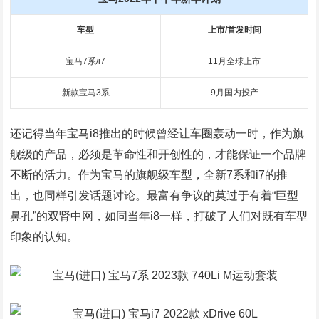
车型
上市/首发时间
宝马7系/i7
11月全球上市
新款宝马3系
9月国内投产
还记得当年宝马i8推出的时候曾经让车圈轰动一时，作为旗
舰级的产品，必须是革命性和开创性的，才能保证一个品牌
不断的活力。作为宝马的旗舰级车型，全新7系和i7的推
出，也同样引发话题讨论。最富有争议的莫过于有着“巨型
鼻孔”的双肾中网，如同当年i8一样，打破了人们对既有车型
印象的认知。