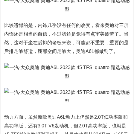
比较遗憾的是，内饰几乎没有任何的改变，看来奥迪对三屏
内饰还是相当的自信，不过我还是觉得有点审美疲劳了。当
然，这对于坐在后排的老板来说，可能都不重要，重要的是
后排足够舒适，腿部空间足够大，奥迪A6L都做到了。
动力方面，虽然新款奥迪A6L动力上仍然是2.0T低功率版和
高功率版，还有3.0T V6发动机，但2.0T高功率版，也就是