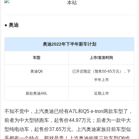
● 奥迪
奥迪2022年下半年新车计划
车型
上市/首发时间
奥迪Q6
已开启预定（预售50-65万元），下
半年上市
新款奥迪A6L
近期上市
不知不觉中，上汽奥迪已经有A7L和Q5 e-tron两款车型了，
前者为中大型轿跑车，起售价44.97万元；后者为一款中大
型纯电动车，起售价37.65万元。上汽奥迪家族目前车型似
乎都有一个特点，那就是贵！上汽奥迪的第三款车型Q6也