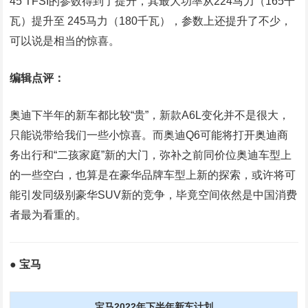
45 TFSI的参数得到了提升，其最大功率从224马力（165千
瓦）提升至 245马力（180千瓦），参数上还提升了不少，
可以说是相当的惊喜。
编辑点评：
奥迪下半年的新车都比较“贵”，新款A6L变化并不是很大，
只能说带给我们一些小惊喜。而奥迪Q6可能将打开奥迪商
务出行和“二孩家庭”新的大门，弥补之前同价位奥迪车型上
的一些空白，也算是在豪华品牌车型上新的探索，或许将可
能引发同级别豪华SUV新的竞争，毕竟空间依然是中国消费
者最为看重的。
● 宝马
宝马2022年下半年新车计划