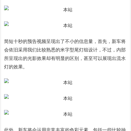
简短十秒的预告视频呈现出了不小的信息量，首先，新车将
会依旧采用我们比较熟悉的米字型尾灯组设计，不过，内部
所呈现出的光影效果却有明显的区别，甚至可以展现出流水
灯的效果。
此外，新车将会运用非常丰富的色彩元素，包括一些比较抽