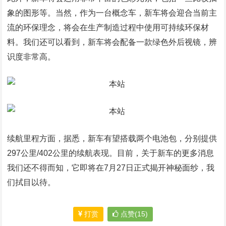
象的图形等。当然，作为一台概念车，新车将会迎合当前主
流的环保理念，将会在生产制造过程中使用可持续环保材
料。我们还可以看到，新车将会配备一款绿色外后视镜，辨
识度非常高。
续航里程方面，据悉，新车有望搭载两个电池包，分别提供
297公里/402公里的续航表现。目前，关于新车的更多消息
我们还不得而知，它即将在7月27日正式揭开神秘面纱，我
们拭目以待。
打赏
点赞(15)