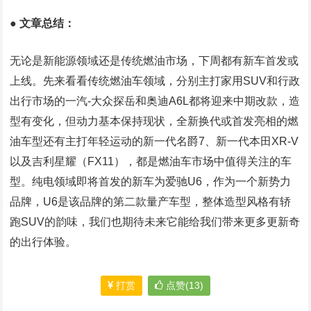
● 文章总结：
无论是新能源领域还是传统燃油市场，下周都有新车首发或
上线。先来看看传统燃油车领域，分别主打家用SUV和行政
出行市场的一汽-大众探岳和奥迪A6L都将迎来中期改款，造
型有变化，但动力基本保持现状，全新换代或首发亮相的燃
油车型还有主打年轻运动的新一代名爵7、新一代本田XR-V
以及吉利星耀（FX11），都是燃油车市场中值得关注的车
型。纯电领域即将首发的新车为爱驰U6，作为一个新势力
品牌，U6是该品牌的第二款量产车型，整体造型风格有轿
跑SUV的韵味，我们也期待未来它能给我们带来更多更新奇
的出行体验。
打赏
点赞(13)