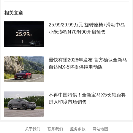
相关文章
25.99/29.99万元 旋转座椅+滑动中岛
小米澎程N70/N90开启预售
最快有望2028年发布 官方确认全新马
自达MX-5将提供纯电动版
不再中国特供！全新宝马X5长轴距将
进入印度市场销售！
关于我们
联系我们
服务条款
网站地图