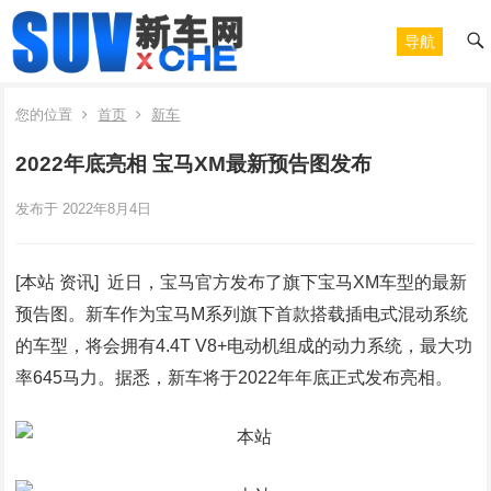
导航
您的位置
首页
新车
2022年底亮相 宝马XM最新预告图发布
发布于 2022年8月4日
[本站 资讯] 近日，宝马官方发布了旗下宝马XM车型的最新
预告图。新车作为宝马M系列旗下首款搭载插电式混动系统
的车型，将会拥有4.4T V8+电动机组成的动力系统，最大功
率645马力。据悉，新车将于2022年年底正式发布亮相。