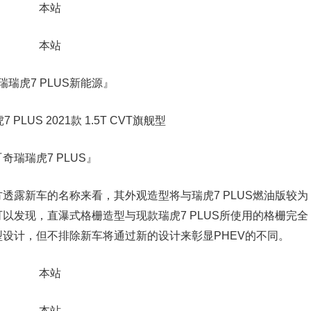
瑞瑞虎7 PLUS新能源』
『奇瑞瑞虎7 PLUS』
透露新车的名称来看，其外观造型将与瑞虎7 PLUS燃油版较为
以发现，直瀑式格栅造型与现款瑞虎7 PLUS所使用的格栅完全
设计，但不排除新车将通过新的设计来彰显PHEV的不同。