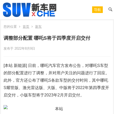
导航
您的位置
首页
新车
调整部分配置 哪吒S将于四季度开启交付
发布于 2022年8月9日
[本站 新能源] 日前，哪吒汽车官方发布公告，对哪吒S车型
的部分配置进行了调整，并对用户关注的问题进行了回应。
此外，官方还公布了哪吒S各款车型的交付时间，其中哪吒
S耀世版、激光雷达版、大版、中版将于2022年第四季度开
启交付，小版车型将于2023年2月开启交付。