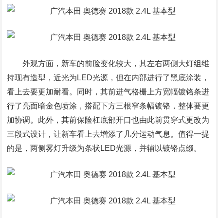
外观方面，新车的前脸变化较大，其左右两侧大灯组维
持现有造型，近光为LED光源，但在内部进行了黑底涂装，
看上去要更加耐看。同时，其前进气格栅上方宽幅镀铬条进
行了亮面暗金色喷涂，搭配下方三根窄条幅镀铬，整体要更
加协调。此外，其前保险杠底部开口也由此前贯穿式更改为
三段式设计，让新车看上去增添了几分运动气息。值得一提
的是，两侧雾灯升级为条状LED光源，并辅以镀铬点缀。