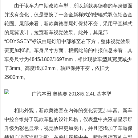
由于该车为中期改款车型，所以新款奥德赛的车身侧面
并没有变化，仅是更换了一套全新样式的密辐式双色铝合金
轮圈。尾部来看，新款奥德赛尾灯保持不变，采用平直样式
的尾翼设计，拉宽新车视觉效果。此外，其尾部
“ODYSSEY”标识由尾灯组中部移至右下方，整体视觉效果
要更加和谐。车身尺寸方面，根据此前的申报信息来看，其
车身尺寸为4845/1802/1697mm，相比现款车型其宽度减少
了3mm、高度增加2mm，轴距保持不变，依旧为
2900mm。
相比外观，新款奥德赛在内饰的变化要更加丰富。新车
中控台维持了现款车型的设计风格，仪表盘中央液晶显示屏
升级为彩色显示，视觉效果更加突出，并且还增加了车道保
持和自适应巡航功能。在前排座椅中央，新款奥德赛的主驾