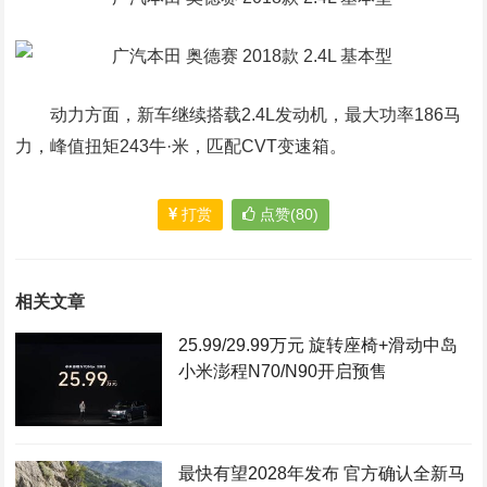
动力方面，新车继续搭载2.4L发动机，最大功率186马
力，峰值扭矩243牛·米，匹配CVT变速箱。
打赏
点赞(80)
相关文章
25.99/29.99万元 旋转座椅+滑动中岛
小米澎程N70/N90开启预售
最快有望2028年发布 官方确认全新马