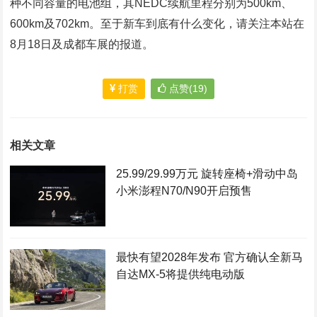
种不同容量的电池组，其NEDC续航里程分别为500km、
600km及702km。至于新车到底有什么变化，请关注本站在
8月18日及成都车展的报道。
打赏
点赞(19)
相关文章
25.99/29.99万元 旋转座椅+滑动中岛
小米澎程N70/N90开启预售
最快有望2028年发布 官方确认全新马
自达MX-5将提供纯电动版