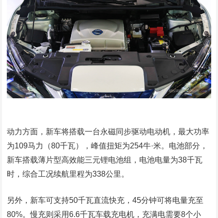
动力方面，新车将搭载一台永磁同步驱动电动机，最大功率
为109马力（80千瓦），峰值扭矩为254牛·米。电池部分，
新车搭载薄片型高效能三元锂电池组，电池电量为38千瓦
时，综合工况续航里程为338公里。
另外，新车可支持50千瓦直流快充，45分钟可将电量充至
80%。慢充则采用6.6千瓦车载充电机，充满电需要8个小