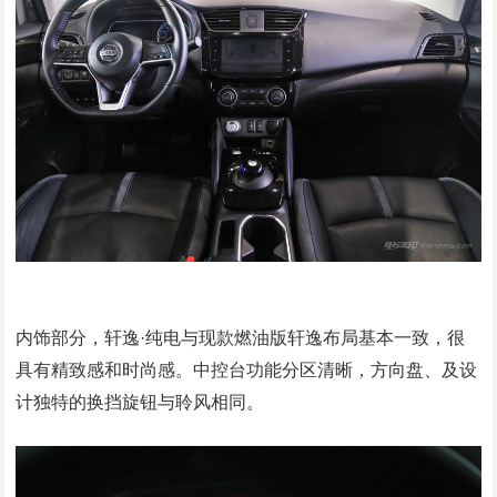
内饰部分，轩逸·纯电与现款燃油版轩逸布局基本一致，很
具有精致感和时尚感。中控台功能分区清晰，方向盘、及设
计独特的换挡旋钮与聆风相同。