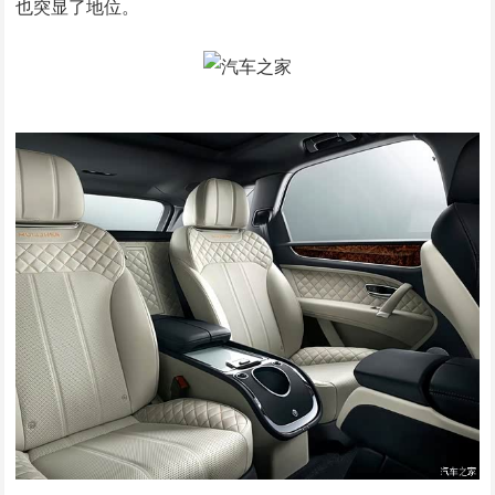
也突显了地位。