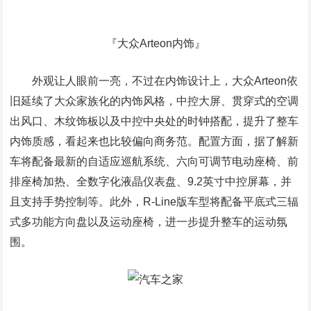
『大众Arteon内饰』
外观让人眼前一亮，不过在内饰设计上，大众Arteon依
旧延续了大众家族化的内饰风格，中控大屏、贯穿式的空调
出风口、木纹饰板以及中控中央处的时钟搭配，提升了整车
内饰质感，看起来也比较偏向商务范。配置方面，据了解新
车将配备最新的自适应巡航系统、六向可调节电动座椅、前
排座椅加热、全数字化液晶仪表盘、9.2英寸中控屏幕，并
且支持手势控制等。此外，R-Line版车型将配备平底式三辐
式多功能方向盘以及运动座椅，进一步提升整车的运动氛
围。