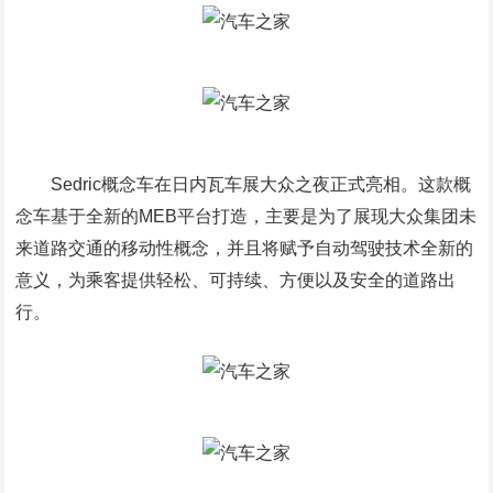
Sedric概念车在日内瓦车展大众之夜正式亮相。这款概
念车基于全新的MEB平台打造，主要是为了展现大众集团未
来道路交通的移动性概念，并且将赋予自动驾驶技术全新的
意义，为乘客提供轻松、可持续、方便以及安全的道路出
行。