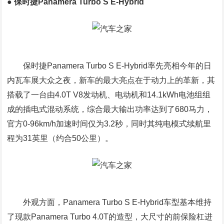
●
保时捷Panamera Turbo S E-Hybrid
保时捷Panamera Turbo S E-Hybrid率先亮相今年的日
内瓦车展大众之夜，新车的最大亮点在于动力上的革新，其
搭载了一台由4.0T V8发动机、电动机和14.1kWh电池组组
成的插电式混动系统，综合最大输出功率达到了680马力，
官方0-96km/h加速时间仅为3.2秒，同时其纯电模式续航里
程为31英里（约合50公里）。
外观方面，Panamera Turbo S E-Hybrid车型基本维持
了现款Panamera Turbo 4.0T的造型，大尺寸的前保险杠进