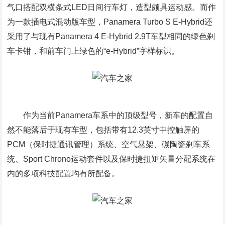
气口搭配双横条式LED日间行车灯，造型颇具运动感。而作
为一款插电式混动版车型，Panamera Turbo S E-Hybrid还
采用了与现有Panamera 4 E-Hybrid 2.9T车型相同的绿色刹
车卡钳，和前车门上绿色的“e-Hybrid”字样标识。
作为当前Panamera车系中的顶级型号，新车的配置自
然不能落后于现有车型，包括带有12.3英寸中控触屏的
PCM（保时捷通讯管理）系统、空气悬架、碳陶瓷刹车系
统、Sport Chrono运动套件以及保时捷扭矩矢量分配系统在
内的多项科技配置均有所配备。