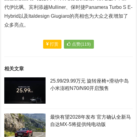
代伊比飒、宾利添越Mulliner、保时捷Panamera Turbo S E-
Hybrid以及Italdesign Giugiaro的亮相也为大众之夜增加了
众多亮点。
打赏
点赞(119)
相关文章
25.99/29.99万元 旋转座椅+滑动中岛
小米澎程N70/N90开启预售
最快有望2028年发布 官方确认全新马
自达MX-5将提供纯电动版