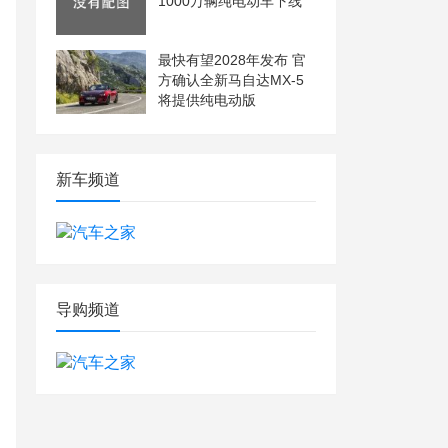
1000万辆纯电动车下线
最快有望2028年发布 官
方确认全新马自达MX-5
将提供纯电动版
新车频道
导购频道