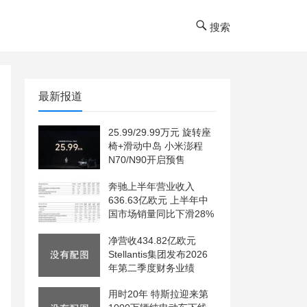
搜索
最新报道
25.99/29.99万元 旋转座
椅+滑动中岛 小米澎程
N70/N90开启预售
奔驰上半年营业收入
636.63亿欧元 上半年中
国市场销量同比下滑28%
净营收434.82亿欧元
Stellantis集团发布2026
年第二季度财务业绩
用时20年 特斯拉迎来第