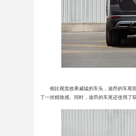
相比视觉效果威猛的车头，途昂的车尾部
了一丝精致感。同时，途昂的车尾还使用了