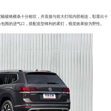
幅镀铬横条十分粗壮，并直接与前大灯组内部相连，彰显出十
条包围的进气口，搭配造型锋利的雾灯，视觉效果较为野性。