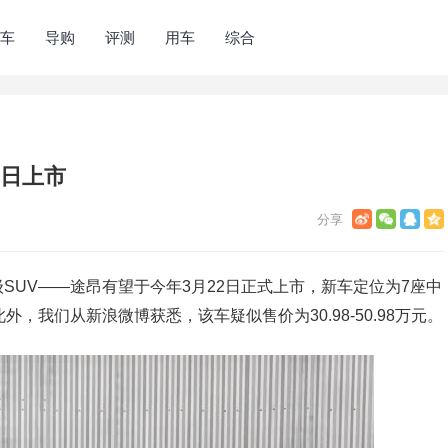
车
导购
评测
用车
综合
2日上市
SUV——途昂有望于今年3月22日正式上市，新车定位为7座中
，我们从新浪微博获悉，该车疑似售价为30.98-50.98万元。