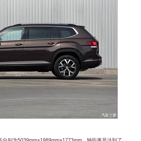
5039mm×1989mm×1773mm，轴距更是达到了