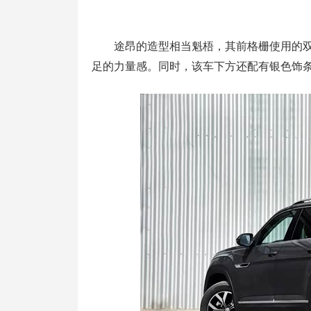
途昂的造型相当魁梧，其前格栅使用的双
足的力量感。同时，该车下方还配有银色饰