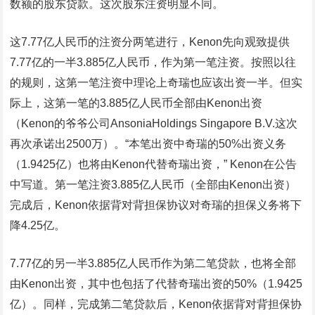
数额的股东贷款。这次股东注资明显不同。
这7.77亿人民币的注资分两笔进行，Kenon先向观致提供
7.77亿的一半3.885亿人民币，作为第一笔注资。按照以往
的规则，这第一笔注资中理论上奇瑞也应该出资一半。但实
际上，这第一笔的3.885亿人民币全部由Kenon出资
（Kenon的爷爷公司AnsoniaHoldings Singapore B.V.这次
再次承诺出2500万）。“本笔出资中奇瑞的50%出资义务
（1.9425亿）也将由Kenon代替奇瑞出资，” Kenon在公告
中写道。第一笔注资3.885亿人民币（全部由Kenon出资）
完成后，Kenon依据背对背担保协议对奇瑞的担保义务将下
降4.25亿。
7.77亿的另一半3.885亿人民币作为第二笔贷款，也将全部
由Kenon出资，其中也包括了代替奇瑞出资的50%（1.9425
亿）。同样，完成第二笔贷款后，Kenon依据背对背担保协