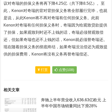
议对奇瑞的担保义务将再下降4.25亿（共下降8.5亿）。至
此，Kenon对奇瑞的背对背担保义务将全部履行完毕，也就
是说，从此Kenon将不再对奇瑞有任何担保义务。此前
Kenon对奇瑞有任何担保义务时，奇瑞因为给观致贷款提供
了担保，如果观致到时还不上钱的话，奇瑞必须替观致偿
还，但如果奇瑞也还不上钱的话，Kenon就必须替奇瑞还。
现在随着担保义务的彻底终结，如果奇瑞没法偿还为观致提
供的担保费用，Kenon将没有义务再替奇瑞偿还。
打赏
点赞(108)
相关文章
奔驰上半年营业收入636.63亿欧元 上
半年中国市场销量同比下滑28%