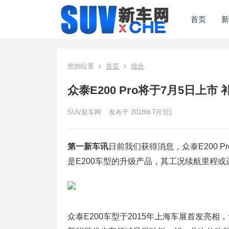
首页
新
您的位置
首页
综合
众泰E200 Pro将于7月5日上市
SUV新车网
发布于 2018年7月3日
第一新车讯
日前我们获得消息，众泰E200 
是E200车型的升级产品，其工况续航里程或达
众泰E200车型于2015年上海车展首发亮