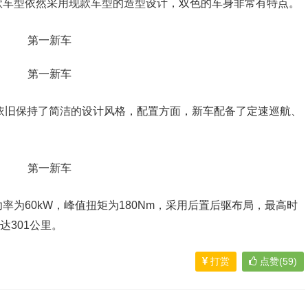
款车型依然采用现款车型的造型设计，双色的车身非常有特点。
计，依旧保持了简洁的设计风格，配置方面，新车配备了定速巡航、
为60kW，峰值扭矩为180Nm，采用后置后驱布局，最高时
达301公里。
打赏
点赞(59)