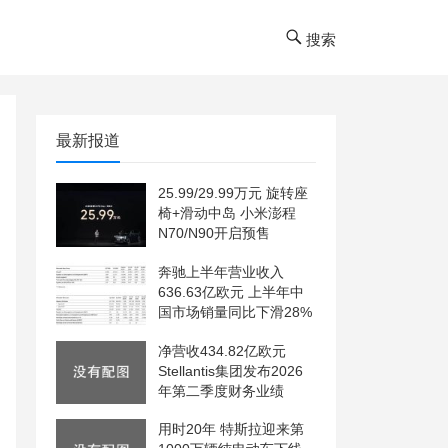
搜索
最新报道
25.99/29.99万元 旋转座
椅+滑动中岛 小米澎程
N70/N90开启预售
奔驰上半年营业收入
636.63亿欧元 上半年中
国市场销量同比下滑28%
净营收434.82亿欧元
Stellantis集团发布2026
年第二季度财务业绩
用时20年 特斯拉迎来第