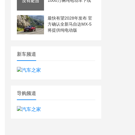
1000万辆纯电动车下线
最快有望2028年发布 官
方确认全新马自达MX-5
将提供纯电动版
新车频道
导购频道