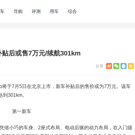
车
导购
评测
用车
综合
 补贴后或售7万元/续航301km
Pro将于7月5日在北京上市，新车补贴后的售价或为7万元。该车
到301km。
相，凭借小巧的车身、2座式布局、电动后驱的动力布局，在入门级