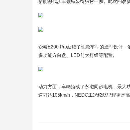
新能源代步车领域显得独树一帜。此次的改
众泰E200 Pro延续了现款车型的造型设
多功能方向盘、LED前大灯组等配置。
动力方面，车辆搭载了永磁同步电机，最大功率
速可达105km/h，NEDC工况续航里程更是高