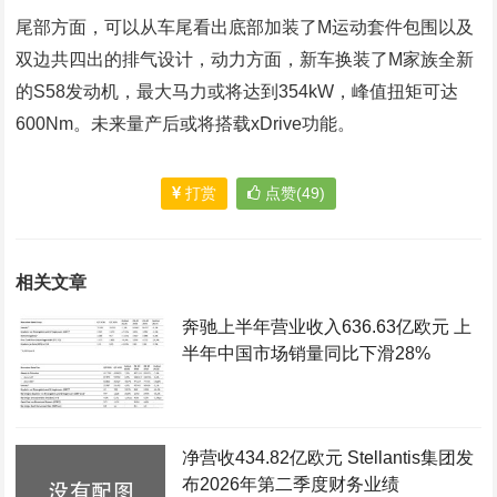
尾部方面，可以从车尾看出底部加装了M运动套件包围以及
双边共四出的排气设计，动力方面，新车换装了M家族全新
的S58发动机，最大马力或将达到354kW，峰值扭矩可达
600Nm。未来量产后或将搭载xDrive功能。
打赏
点赞(49)
相关文章
奔驰上半年营业收入636.63亿欧元 上
半年中国市场销量同比下滑28%
净营收434.82亿欧元 Stellantis集团发
布2026年第二季度财务业绩