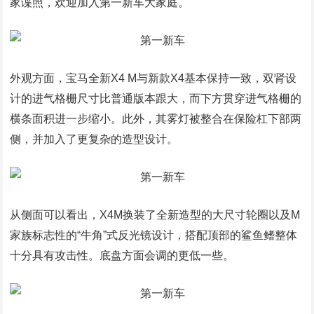
家谍照，欢迎加入第一新车大家庭。
外观方面，宝马全新X4 M与新款X4基本保持一致，双肾设
计的进气格栅尺寸比普通版本跟大，而下方贯穿进气格栅的
横条面积进一步缩小。此外，其雾灯被整合在保险杠下部两
侧，并加入了更复杂的造型设计。
从侧面可以看出，X4M换装了全新造型的大尺寸轮圈以及M
家族标志性的“牛角”式反光镜设计，搭配顶部的鲨鱼鳍整体
十分具有攻击性。底盘方面会调的更低一些。