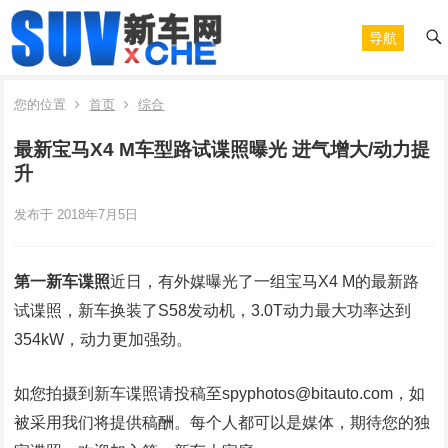
导航
您的位置
首页
综合
最新宝马X4 M车型路试谍照曝光 进气增大/动力提
升
发布于 2018年7月5日
第一新车谍照
近日，有外媒曝光了一组宝马X4 M的最新路
试谍照，新车换装了S58发动机，3.0T动力最大功率达到
354kW，动力更加强劲。
如您拍摄到新车谍照请投稿至spyphotos@bitauto.com，如
被采用我们将提供稿酬。每个人都可以是媒体，期待您的独