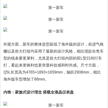
外观方面，新车的整体造型延续了海外版的设计，前进气格
栅以及前大灯组均采用了最新的设计风格，相比现款在售车
型的线条要更犀利，尤其是前大灯组内部的双L型日间行车
灯，看起来更锋利也更突显科技感和时尚感。尺寸方面，
Q5L长宽高为4765×1893×1659mm，轴距2908mm，相比
海外版车型增加了88mm。
内饰：家族式设计理念 搭载全液晶仪表盘