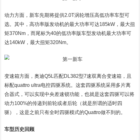
动力方面，新车先期将提供2.0T涡轮增压高低功率车型可
选。其中，高功率版发动机的最大功率可达185kW，最大扭
矩370Nm，而尾标为40的低功率版车型发动机最大功率可
达140kW，最大扭矩320Nm。
变速箱方面，奥迪Q5L匹配DL382型7速双离合变速箱，且
标配quattro ultra电控四驱系统。这套四驱系统采用多片离
合器式，可以实现中央差速锁功能，也就是这套四驱可以将
动力100%的传递到前轮或者后轮（就是所谓的适时四
驱），这是之前只有全时四驱模式的Quattro做不到的。
车型历史回顾