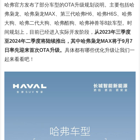
哈弗官方发布了部分车型的OTA升级规划说明。主要包括哈
弗枭龙、哈弗枭龙MAX、第三代哈弗H6、哈弗H6S、哈弗
大狗、哈弗二代大狗、哈弗酷狗、哈弗神兽等8款车型。时
间规划上，目前已经进入实际开发阶段，
从2023年三季度
至2024年二季度将陆续推出，其中哈弗枭龙MAX将于9月7
日率先迎来首次OTA升级。
具体都有哪些优化升级让我们一
起来看看吧！