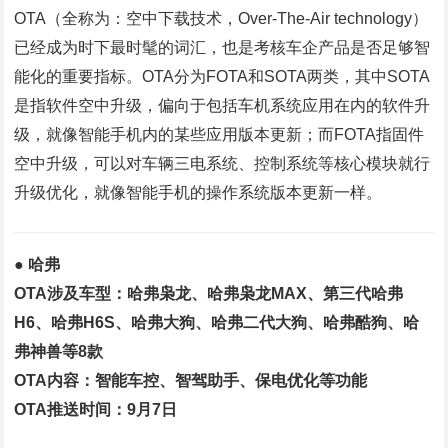
OTA（全称为：空中下载技术，Over-The-Air technology）
已经成为时下最时髦的词汇，也是考核车企产品是否足够智
能化的重要指标。OTA分为FOTA和SOTA两类，其中SOTA
是指软件空中升级，偏向于包括车机系统应用在内的软件升
级，就像智能手机内的某些应用版本更新；而FOTA指固件
空中升级，可以对车辆三电系统、控制系统等核心模块就行
升级优化，就像智能手机的操作系统版本更新一样。
● 哈弗
OTA涉及车型：哈弗枭龙、哈弗枭龙MAX、第三代哈弗
H6、哈弗H6S、哈弗大狗、哈弗二代大狗、哈弗酷狗、哈
弗神兽等8款
OTA内容：智能车控、智驾助手、保电优化等功能
OTA推送时间：9月7日