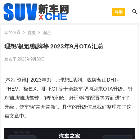
导航
您的位置
首页
综合
理想/极氪/魏牌等 2023年9月OTA汇总
发布于 2023年9月30日
[本站 资讯] 2023年9月，理想L系列、魏牌蓝山DHT-
PHEV、极氪X、哪吒GT等十余款车型均迎来OTA升级。针
对辅助辅助驾驶、智能座舱、舒适/科技配置等方面进行了
升级，使车辆“常开常新”。具体的升级信息我们整理在了这
篇文章中。