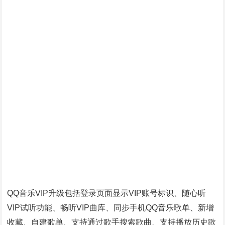
QQ音乐VIP升级包括登录页面显示VIP账号标识、随心听
VIP试听功能、畅听VIP曲库、同步手机QQ音乐歌单、新增
收藏、自建歌单、支持通过歌手搜索歌曲、支持播放历史歌