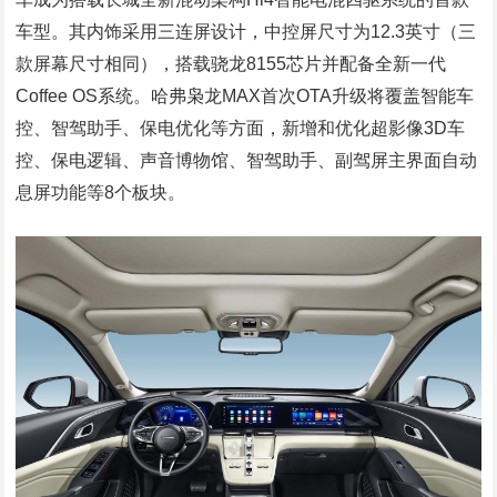
车型。其内饰采用三连屏设计，中控屏尺寸为12.3英寸（三
款屏幕尺寸相同），搭载骁龙8155芯片并配备全新一代
Coffee OS系统。哈弗枭龙MAX首次OTA升级将覆盖智能车
控、智驾助手、保电优化等方面，新增和优化超影像3D车
控、保电逻辑、声音博物馆、智驾助手、副驾屏主界面自动
息屏功能等8个板块。