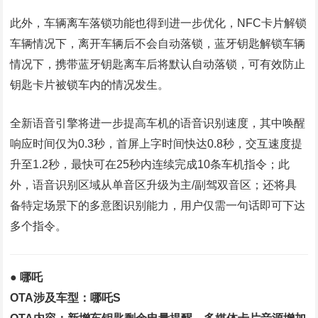
此外，车辆离车落锁功能也得到进一步优化，NFC卡片解锁
车辆情况下，离开车辆后不会自动落锁，蓝牙钥匙解锁车辆
情况下，携带蓝牙钥匙离车后将默认自动落锁，可有效防止
钥匙卡片被锁车内的情况发生。
全新语音引擎将进一步提高车机的语音识别速度，其中唤醒
响应时间仅为0.3秒，首屏上字时间快达0.8秒，交互速度提
升至1.2秒，最快可在25秒内连续完成10条车机指令；此
外，语音识别区域从单音区升级为主/副驾双音区；还将具
备特定场景下的多意图识别能力，用户仅需一句话即可下达
多个指令。
● 哪吒
OTA涉及车型：哪吒S