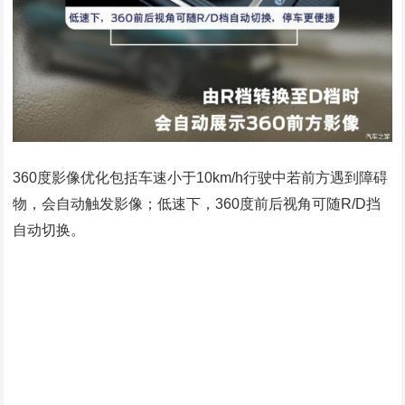
360度影像优化包括车速小于10km/h行驶中若前方遇到障碍
物，会自动触发影像；低速下，360度前后视角可随R/D挡
自动切换。