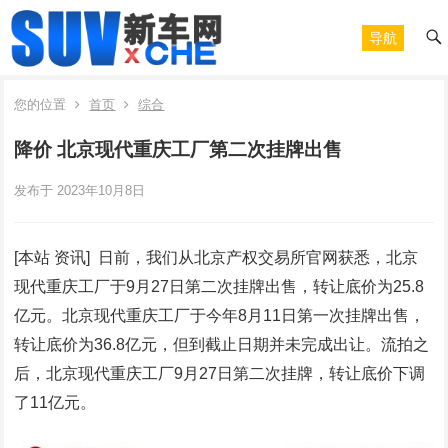
导航
您的位置
首页
综合
降价 北京现代重庆工厂第二次挂牌出售
发布于 2023年10月8日
[本站 资讯] 日前，我们从北京产权交易所官网获悉，北京
现代重庆工厂于9月27日第二次挂牌出售，转让底价为25.8
亿元。北京现代重庆工厂于今年8月11日第一次挂牌出售，
转让底价为36.8亿元，但到截止日期并未完成出让。流拍之
后，北京现代重庆工厂9月27日第二次挂牌，转让底价下调
了11亿元。