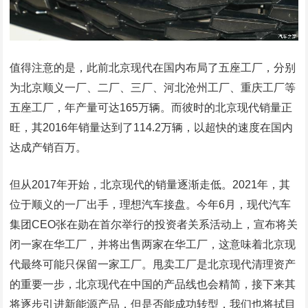
值得注意的是，此前北京现代在国内布局了五座工厂，分别
为北京顺义一厂、二厂、三厂、河北沧州工厂、重庆工厂等
五座工厂，年产量可达165万辆。而彼时的北京现代销量正
旺，其2016年销量达到了114.2万辆，以超快的速度在国内
达成产销百万。
但从2017年开始，北京现代的销量逐渐走低。2021年，其
位于顺义的一厂出手，理想汽车接盘。今年6月，现代汽车
集团CEO张在勋在首尔举行的投资者关系活动上，宣布将关
闭一家在华工厂，并将出售两家在华工厂，这意味着北京现
代最终可能只保留一家工厂。甩卖工厂是北京现代清理资产
的重要一步，北京现代在中国的产品线也会精简，接下来其
将逐步引进新能源产品，但是否能成功转型，我们也将拭目