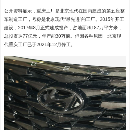
公开资料显示，重庆工厂是北京现代在国内建成的第五座整
车制造工厂，号称是北京现代“最先进”的工厂。2015年开工
建设，2017年8月正式建成投产，占地面积187万平方米，
总投资达77亿元，年产能30万辆。但因各种原因，北京现
代重庆工厂已于2021年12月停工。