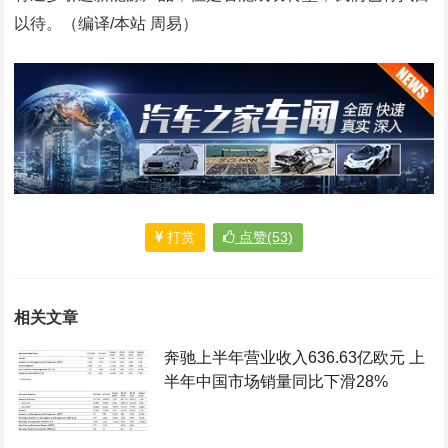
以待。（编译/本站 周易）
打赏
点赞(53)
相关文章
奔驰上半年营业收入636.63亿欧元 上
半年中国市场销量同比下滑28%