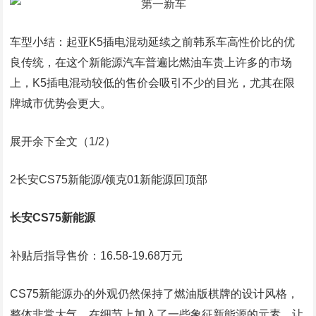
车型小结：起亚K5插电混动延续之前韩系车高性价比的优
良传统，在这个新能源汽车普遍比燃油车贵上许多的市场
上，K5插电混动较低的售价会吸引不少的目光，尤其在限
牌城市优势会更大。
展开余下全文（1/2）
2长安CS75新能源/领克01新能源回顶部
长安CS75新能源
补贴后指导售价：16.58-19.68万元
CS75新能源办的外观仍然保持了燃油版棋牌的设计风格，
整体非常大气，在细节上加入了一些象征新能源的元素，让