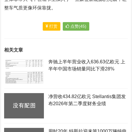
整车气质更像环保靠拢。
打赏
点赞(45)
相关文章
奔驰上半年营业收入636.63亿欧元 上
半年中国市场销量同比下滑28%
净营收434.82亿欧元 Stellantis集团发
布2026年第二季度财务业绩
用时20年 特斯拉迎来第1000万辆纯电