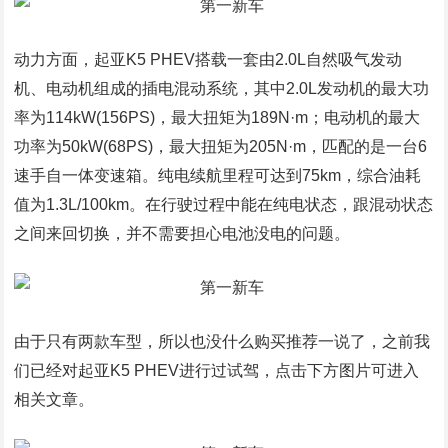
动力方面，起亚K5 PHEV搭载一套由2.0L自然吸气发动
机、电动机组成的插电混动系统，其中2.0L发动机的最大功
率为114kW(156PS)，最大扭矩为189N·m；电动机的最大
功率为50kW(68PS)，最大扭矩为205N·m，匹配的是一台6
速手自一体变速箱。纯电续航里程可达到75km，综合油耗
值为1.3L/100km。在行驶过程中能在纯电状态，跟混动状态
之间来回切换，并不需要担心电池没电的问题。
由于只有两款车型，所以也没什么购买推荐一说了，之前我
们已经对起亚K5 PHEV进行过试驾，点击下方图片可进入
相关文章。