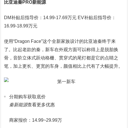
比亚迪秦PRO新能源
DM补贴后指导价：14.99-17.69万元 EV补贴后指导价：
16.99-18.99万元
使用“Dragon Face”这个全新家族设计的比亚迪秦终于来
了。比起老款的秦，新车在外观方面可以称得上是脱胎换
骨，音阶立体式跃动格栅、贯穿式的尾灯都是它的点睛之
笔，加上更长、更宽的车身，颜值相比上代有了大幅提升。
分期购车获取底价
秦新能源
查看更多优惠
商家报价：14.99~29.99万