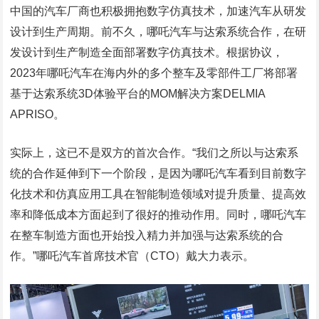
中国的汽车厂商也积极拥抱数字仿真技术，加速汽车从研发
设计到生产周期。前不久，哪吒汽车与达索系统合作，在研
发设计到生产制造全面部署数字仿真技术。根据协议，
2023年哪吒汽车在海内外的多个整车及零部件工厂将部署
基于达索系统3D体验平台的MOM解决方案DELMIA
APRISO。
实际上，这已不是双方的首次合作。“我们之所以与达索系
统的合作延伸到下一个阶段，是因为哪吒汽车看到目前数字
化技术和仿真应用工具在智能制造领域对提升质量、提高效
率和降低成本方面起到了很好的推动作用。同时，哪吒汽车
在整车制造方面也开始投入精力并加强与达索系统的合
作。”哪吒汽车首席技术官（CTO）戴大力表示。