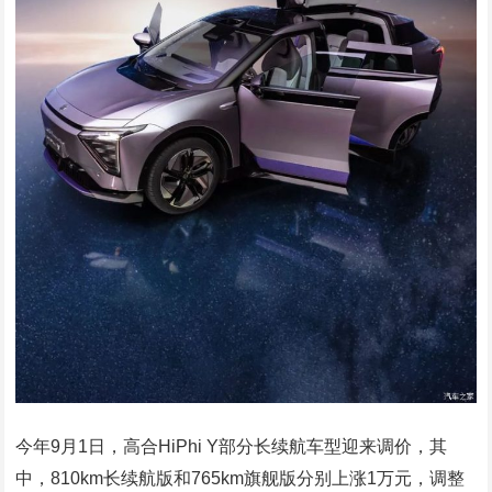
今年9月1日，高合HiPhi Y部分长续航车型迎来调价，其
中，810km长续航版和765km旗舰版分别上涨1万元，调整