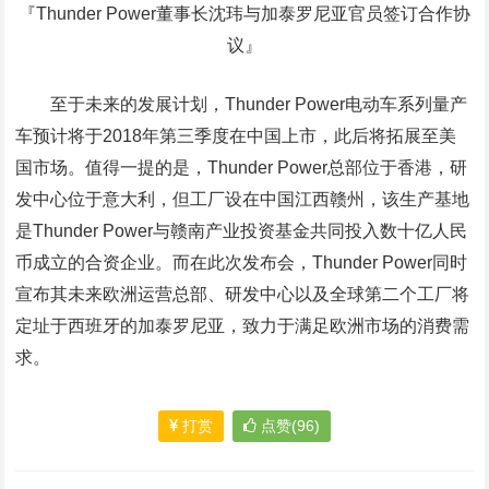
『Thunder Power董事长沈玮与加泰罗尼亚官员签订合作协
议』
至于未来的发展计划，Thunder Power电动车系列量产
车预计将于2018年第三季度在中国上市，此后将拓展至美
国市场。值得一提的是，Thunder Power总部位于香港，研
发中心位于意大利，但工厂设在中国江西赣州，该生产基地
是Thunder Power与赣南产业投资基金共同投入数十亿人民
币成立的合资企业。而在此次发布会，Thunder Power同时
宣布其未来欧洲运营总部、研发中心以及全球第二个工厂将
定址于西班牙的加泰罗尼亚，致力于满足欧洲市场的消费需
求。
打赏
点赞(96)