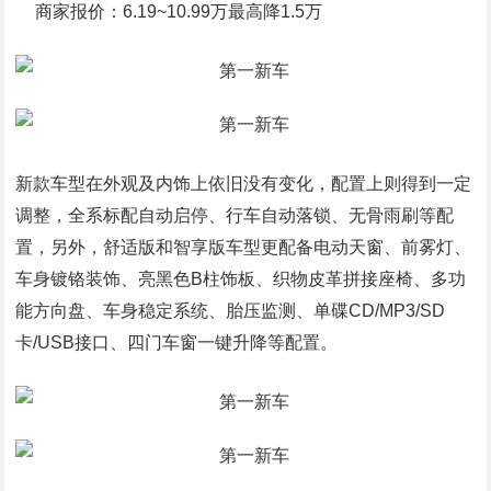
商家报价：6.19~10.99万最高降1.5万
新款车型在外观及内饰上依旧没有变化，配置上则得到一定
调整，全系标配自动启停、行车自动落锁、无骨雨刷等配
置，另外，舒适版和智享版车型更配备电动天窗、前雾灯、
车身镀铬装饰、亮黑色B柱饰板、织物皮革拼接座椅、多功
能方向盘、车身稳定系统、胎压监测、单碟CD/MP3/SD
卡/USB接口、四门车窗一键升降等配置。