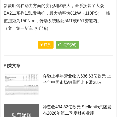
新款昕锐在动力方面的变化则比较大，全系换装了大众
EA211系列1.5L发动机，最大功率为81kW（110PS），峰
值扭矩为150N·m，传动系统匹配5MT或6AT变速箱。
（文：第一新车 李升鸿）
打赏
点赞(26)
相关文章
奔驰上半年营业收入636.63亿欧元 上
半年中国市场销量同比下滑28%
净营收434.82亿欧元 Stellantis集团发
布2026年第二季度财务业绩