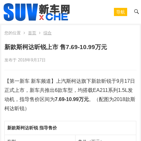
导航
您的位置
首页
综合
新款斯柯达昕锐上市 售7.69-10.99万元
发布于 2018年9月17日
【第一新车 新车频道】上汽斯柯达旗下新款昕锐于9月17日
正式上市，新车共推出6款车型，均搭载EA211系列1.5L发
动机，指导售价区间为
7.69-10.99万元
。（配图为2018款斯
柯达昕锐）
新款斯柯达昕锐
指导售价