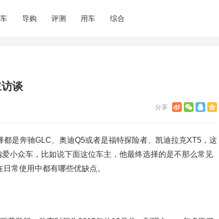
车
导购
评测
用车
综合
主访谈
择都是奔驰GLC、奥迪Q5或者是福特探险者、凯迪拉克XT5，这
偏爱小众车，比如说下面这位车主，他最终选择的是不那么常见
在日常使用中都有哪些优缺点。