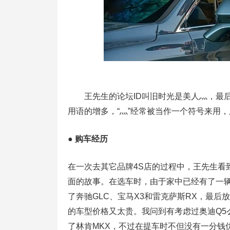
王先生的论坛ID叫旧时光是美人灬，最后一个
用语的增多，“灬”经常被当作一个符号来用
● 购车经历
在一次去其它品牌4S店的过程中，王先生看
面的故事。在选车时，由于家中已经有了一辆
了奔驰GLC、宝马X3和雷克萨斯RX，最后
的车型价格又太贵。我问到有考虑过奥迪Q5
了林肯MKX，不过在提车时不但没有一分钱