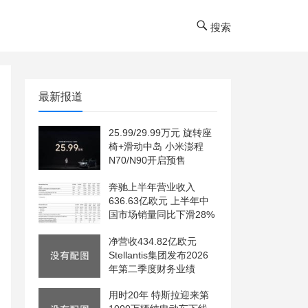
搜索
最新报道
25.99/29.99万元 旋转座
椅+滑动中岛 小米澎程
N70/N90开启预售
奔驰上半年营业收入
636.63亿欧元 上半年中
国市场销量同比下滑28%
净营收434.82亿欧元
Stellantis集团发布2026
年第二季度财务业绩
用时20年 特斯拉迎来第