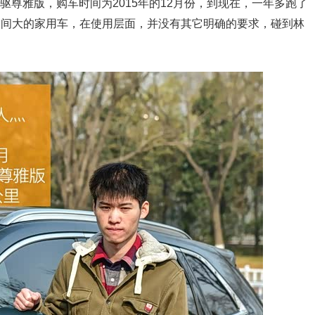
款四驱尊雅版，购车时间为2015年的12月份，到现在，一年多跑了
是空间大的家用车，在使用层面，并没有其它明确的要求，碰到林