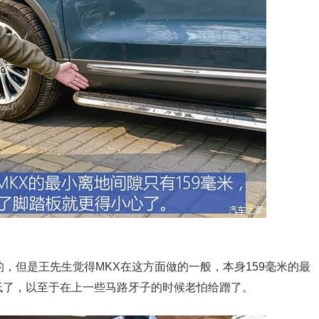
但是王先生觉得MKX在这方面做的一般，本身159毫米的最
低了，以至于在上一些马路牙子的时候老怕给蹭了。