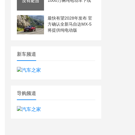
1000万辆纯电动车下线
最快有望2028年发布 官
方确认全新马自达MX-5
将提供纯电动版
新车频道
导购频道