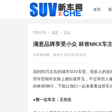
首页
新
您的位置
首页
综合
满意品牌享受小众 林肯MKX车
SUV新车网
发布于 2017年3月31日
说到50万左右的城市SUV车型，很多人的选
些车型相对在路上都比较常见，不过有些人
的林肯MKX，下面让我们一起来看看这部车
●第一位车主：王先生