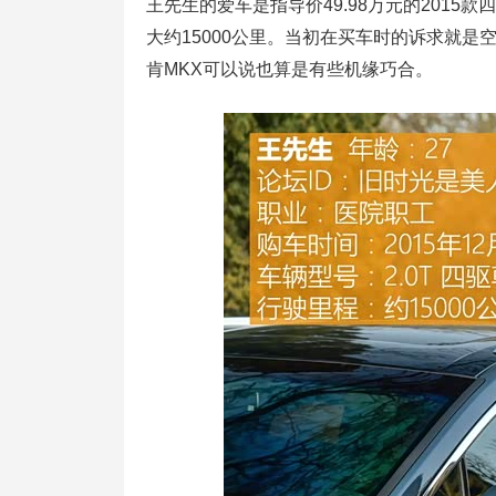
王先生的爱车是指导价49.98万元的2015
大约15000公里。当初在买车时的诉求就
肯MKX可以说也算是有些机缘巧合。