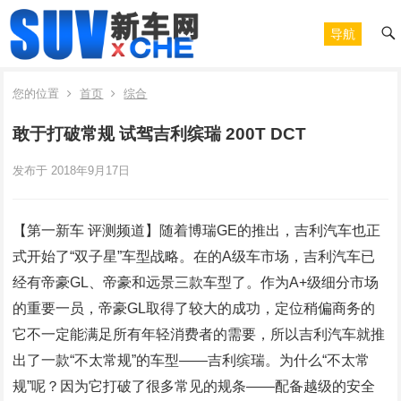
导航
您的位置
首页
综合
敢于打破常规 试驾吉利缤瑞 200T DCT
发布于 2018年9月17日
【第一新车 评测频道】随着博瑞GE的推出，吉利汽车也正
式开始了“双子星”车型战略。在的A级车市场，吉利汽车已
经有帝豪GL、帝豪和远景三款车型了。作为A+级细分市场
的重要一员，帝豪GL取得了较大的成功，定位稍偏商务的
它不一定能满足所有年轻消费者的需要，所以吉利汽车就推
出了一款“不太常规”的车型——吉利缤瑞。为什么“不太常
规”呢？因为它打破了很多常见的规条——配备越级的安全