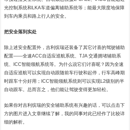
光控制系统和LKA车道偏离辅助系统等；能最大限度地保障
到车内乘员和路上行人的安全。
把安全落到实处
除上述安全配置外，吉利缤瑞还装备了其它讨喜的驾驶辅助
配置——全速ACC自适应巡航系统、TJA 交通拥堵辅助系
统、ICC智能领航系统等。为什么说它们讨喜呢？因为全速
自适应巡航可以实现自动跟随前车行驶和起停，行车高峰期
时跟车十分好用；ICC智能领航系统则可以实现L2级别的半
自动跟车。总而言之，他们能让驾驶变得更加轻松。
如果你对吉利缤瑞的安全辅助系统有兴趣的话，可以点击下
方的图片进入文章继续了解，我的同事对此已经作了比较详
细的解析。