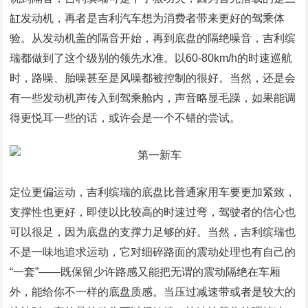
缸发动机，再者是吉利汽车想为消费者带来更好的驾乘体
验。从发动机盖的隔音开始，再到底盘的隔绝噪音，吉利缤
瑞都做到了这个级别的领先水准。以60-80km/h的时速巡航
时，路噪、胎噪甚至是风噪都被控制的很好。当然，还是会
有一些发动机声传入到驾乘舱内，声音略显毛躁，如果能调
得更悦耳一些的话，或许会是一个不错的尝试。
定位更偏运动，吉利缤瑞的底盘比普通家用车要更加紧致，
支撑性也更好，即使以比较高的时速过弯，驾驶者的信心也
可以很足，因为底盘的支撑力足够的好。当然，吉利缤瑞也
不是一味地追求运动，它对细碎路面的震动处理也有自己的
“一套”——既保留少许路感又能把无谓的震动隔绝在车厢
外，能给你不一样的底盘质感。当压过减速带或者是较大的