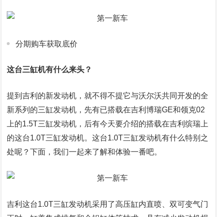
分期购车获取底价
这台三缸机有什么来头？
提到吉利的新发动机，就不得不提它与沃尔沃共同开发的全
新系列的三缸发动机，先有已搭载在吉利博瑞GE和领克02
上的1.5T三缸发动机，后有今天要介绍的搭载在吉利缤瑞上
的这台1.0T三缸发动机。这台1.0T三缸发动机有什么特别之
处呢？下面，我们一起来了解和体验一番吧。
吉利这台1.0T三缸发动机采用了高压缸内直喷、双可变气门