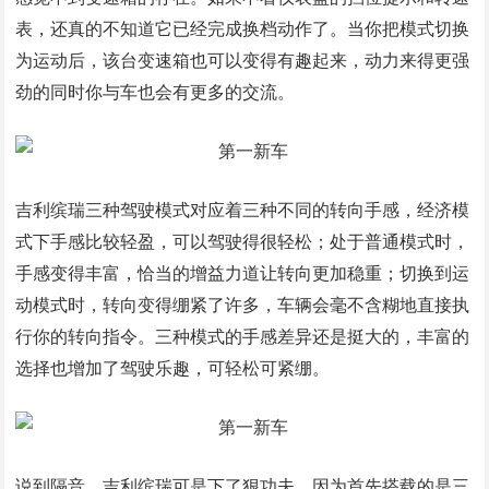
表，还真的不知道它已经完成换档动作了。当你把模式切换
为运动后，该台变速箱也可以变得有趣起来，动力来得更强
劲的同时你与车也会有更多的交流。
吉利缤瑞三种驾驶模式对应着三种不同的转向手感，经济模
式下手感比较轻盈，可以驾驶得很轻松；处于普通模式时，
手感变得丰富，恰当的增益力道让转向更加稳重；切换到运
动模式时，转向变得绷紧了许多，车辆会毫不含糊地直接执
行你的转向指令。三种模式的手感差异还是挺大的，丰富的
选择也增加了驾驶乐趣，可轻松可紧绷。
说到隔音，吉利缤瑞可是下了狠功夫，因为首先搭载的是三