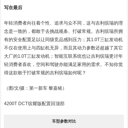
写在最后
年轻消费者向往着个性、追求与众不同，这与吉利缤瑞的理
念是一致的，都敢于去挑战规条、打破常规。吉利缤瑞所拥
有的安全配置足以让同级竞品感到压力；其1.0T三缸发动机
不仅在使用上与四缸机无异，而且其动力参数还超越了其它
大厂的1.0T三缸发动机；智能互联系统也让吉利缤瑞更讨年
轻消费者喜欢，空间和驾驶亦能满足家用的需求。不知你觉
得这款敢于打破常规的吉利缤瑞如何呢？
（图/文/摄：第一新车 黎嘉铭）
4200T DCT缤耀版配置回顶部
车型参数对比