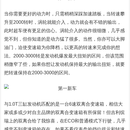
当你需要更好的动力时，只需稍稍深踩加速踏板，当转速攀
升至2000转时，涡轮就能介入，动力就会有不错的输出，
此时超车便有更足的信心。涡轮介入的动作很细微，几乎感
觉不到，但你知道的是动力猛了很多。当然，你亦可以大脚
油门，迫使变速箱为你降档，以更高的转速来完成你的想
法。2000-3000转是发动机爆发最大扭矩的区间，但该范围
稍微窄了些，如果你想让发动机保持最大的输出扭矩，就要
把转速保持在2000-3000的区间。
与1.0T三缸发动机匹配的是一台6速双离合变速箱，相信大
家或多或少对自主品牌的双离合变速箱有所保留！但吉利缤
瑞上的双离合给了我惊喜，在ECO和普通模式下行驶，几乎
感觉不到变速箱的存在。如果不看仪表盘的挡位提示和转速