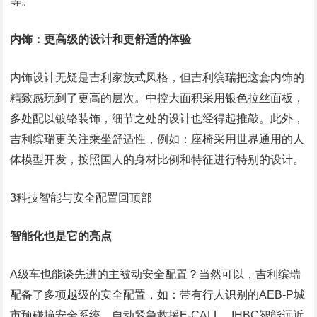
等。
内饰：更高级的设计和更舒适的体验
内饰设计无疑是吉利家族式风格，但吉利缤瑞把这套内饰的
精致感玩到了更高的层次。中控大面积采用银色拉丝面板，
多处配以镀铬装饰，细节之处的设计也经得起推敲。此外，
吉利缤瑞更关注乘坐舒适性，例如：座椅采用世界通用的人
体模型开发，按照国人的身材比例和特征进行特别的设计。
3科技智能与安全配置回顶部
智能化也是它的亮点
A级车也能谈先进的主被动安全配置？当然可以，吉利缤瑞
配备了多项越级的安全配置，如：带有行人识别的AEB-P城
市预碰撞安全系统、自动紧急救援E-CALL、IHBC智能远近