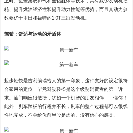
正时、缸盖集成排气和全铝缸体等技术，具有减少发动机损
耗、提升燃油经济性和提升动力性能等优势，而且其动力参
数要优于本田和福特的1.0T三缸发动机。
驾驶：舒适与运动的矛盾体
起步轻快是吉利缤瑞给人的第一印象，这种友好的设定很符
合家用的定位，毕竟驾驶轻松是这个级别消费者的第一诉
求。油门响应很敏捷，犹如一个机智的朋友相伴——懂你！
此外，刹车踏板的行程并不长，刹车的整个过程都可以很线
性地完成，不会给你前半段是虚的、没有信心的感觉。