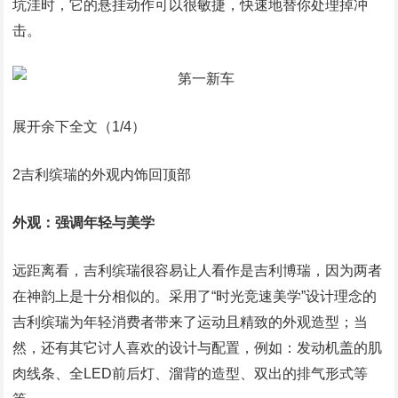
坑洼时，它的悬挂动作可以很敏捷，快速地替你处理掉冲
击。
展开余下全文（1/4）
2吉利缤瑞的外观内饰回顶部
外观：强调年轻与美学
远距离看，吉利缤瑞很容易让人看作是吉利博瑞，因为两者
在神韵上是十分相似的。采用了“时光竞速美学”设计理念的
吉利缤瑞为年轻消费者带来了运动且精致的外观造型；当
然，还有其它讨人喜欢的设计与配置，例如：发动机盖的肌
肉线条、全LED前后灯、溜背的造型、双出的排气形式等