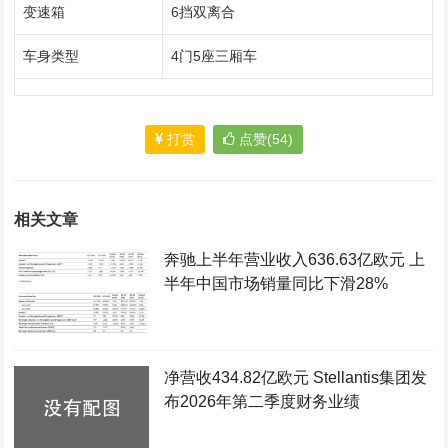
变速箱
6挡双离合
车身类型
4门5座三厢车
打赏
点赞(54)
相关文章
奔驰上半年营业收入636.63亿欧元 上
半年中国市场销量同比下滑28%
净营收434.82亿欧元 Stellantis集团发
布2026年第二季度财务业绩