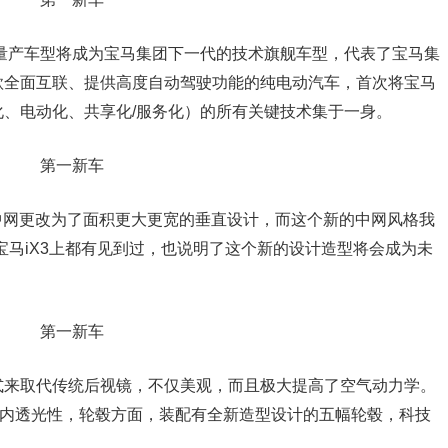
其量产车型将成为宝马集团下一代的技术旗舰车型，代表了宝马集
款全面互联、提供高度自动驾驶功能的纯电动汽车，首次将宝马
、电动化、共享化/服务化）的所有关键技术集于一身。
横向中网更改为了面积更大更宽的垂直设计，而这个新的中网风格我
车以及宝马iX3上都有见到过，也说明了这个新的设计造型将会成为未
形式来取代传统后视镜，不仅美观，而且极大提高了空气动力学。
车内透光性，轮毂方面，装配有全新造型设计的五幅轮毂，科技