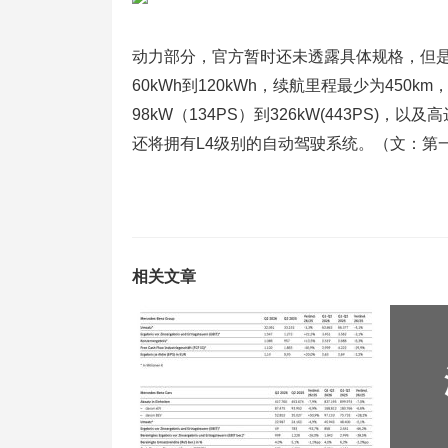
动力部分，官方暂时还未透露具体规格，但是
60kWh到120kWh，续航里程最少为450
98kW（134PS）到326kW(443PS)，以
还将拥有L4级别的自动驾驶系统。（文：第
相关文章