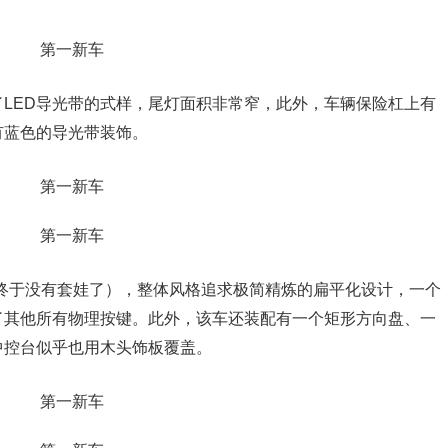
LED导光带的式样，尾灯面积非常窄，此外，车辆保险杠上有
有蓝色的导光带装饰。
计（终于没有套娃了），整体风格追求极简精炼的扁平化设计，一个
了其他所有物理按键。此外，该车还装配有一个矩形方向盘、一
中控台似乎也用木头饰板覆盖。