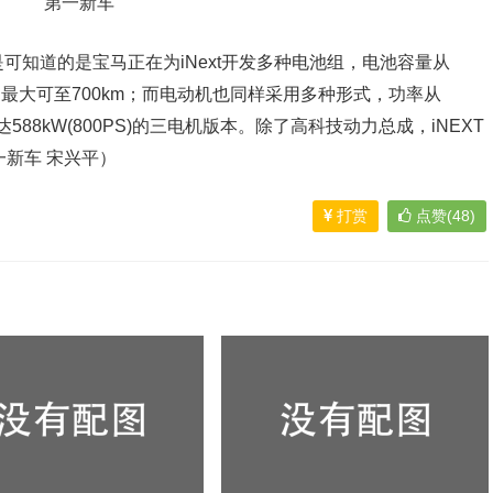
可知道的是宝马正在为iNext开发多种电池组，电池容量从
km，最大可至700km；而电动机也同样采用多种形式，功率从
及高达588kW(800PS)的三电机版本。除了高科技动力总成，iNEXT
一新车 宋兴平）
打赏
点赞(48)