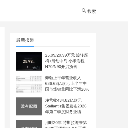
搜索
最新报道
25.99/29.99万元 旋转座
椅+滑动中岛 小米澎程
N70/N90开启预售
奔驰上半年营业收入
636.63亿欧元 上半年中
国市场销量同比下滑28%
净营收434.82亿欧元
Stellantis集团发布2026
年第二季度财务业绩
用时20年 特斯拉迎来第