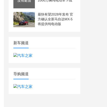
1000万辆纯电动车下线
最快有望2028年发布 官
方确认全新马自达MX-5
将提供纯电动版
新车频道
导购频道