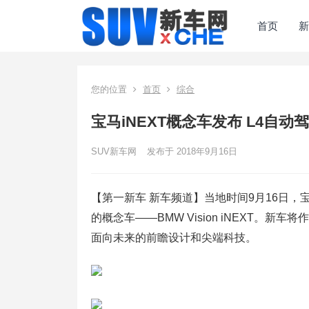
首页
新
您的位置
首页
综合
宝马iNEXT概念车发布 L4自动
SUV新车网
发布于 2018年9月16日
【第一新车 新车频道】当地时间9月16日，宝马集
的概念车——BMW Vision iNEXT
面向未来的前瞻设计和尖端科技。