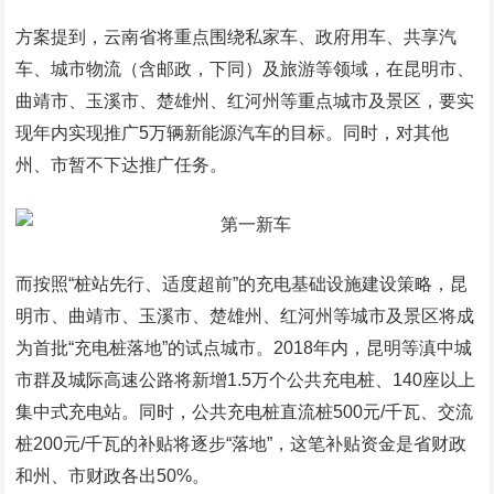
方案提到，云南省将重点围绕私家车、政府用车、共享汽
车、城市物流（含邮政，下同）及旅游等领域，在昆明市、
曲靖市、玉溪市、楚雄州、红河州等重点城市及景区，要实
现年内实现推广5万辆新能源汽车的目标。同时，对其他
州、市暂不下达推广任务。
而按照“桩站先行、适度超前”的充电基础设施建设策略，昆
明市、曲靖市、玉溪市、楚雄州、红河州等城市及景区将成
为首批“充电桩落地”的试点城市。2018年内，昆明等滇中城
市群及城际高速公路将新增1.5万个公共充电桩、140座以上
集中式充电站。同时，公共充电桩直流桩500元/千瓦、交流
桩200元/千瓦的补贴将逐步“落地”，这笔补贴资金是省财政
和州、市财政各出50%。