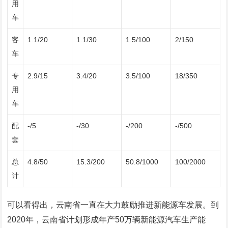
用
车
客
1.1/20
1.1/30
1.5/100
2/150
车
专
2.9/15
3.4/20
3.5/100
18/350
用
车
配
-/5
-/30
-/200
-/500
套
总
4.8/50
15.3/200
50.8/1000
100/2000
计
可以看得出，云南省一直在大力鼓励推进新能源车发展。到
2020年，云南省计划形成年产50万辆新能源汽车生产能