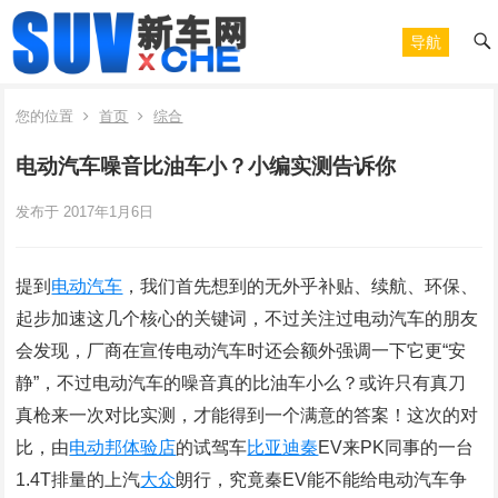
导航
您的位置
首页
综合
电动汽车噪音比油车小？小编实测告诉你
发布于 2017年1月6日
提到
电动汽车
，我们首先想到的无外乎补贴、续航、环保、
起步加速这几个核心的关键词，不过关注过电动汽车的朋友
会发现，厂商在宣传电动汽车时还会额外强调一下它更“安
静”，不过电动汽车的噪音真的比油车小么？或许只有真刀
真枪来一次对比实测，才能得到一个满意的答案！这次的对
比，由
电动邦体验店
的试驾车
比亚迪秦
EV来PK同事的一台
1.4T排量的上汽
大众
朗行，究竟秦EV能不能给电动汽车争