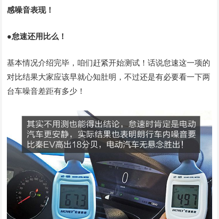
感噪音表现！
●怠速还用比么！
基本情况介绍完毕，咱们赶紧开始测试！话说怠速这一项的
对比结果大家应该早就心知肚明，不过还是有必要看一下两
台车噪音差距有多少！