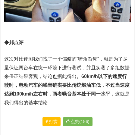
◆邦点评
这次对比评测我们找了一个偏僻的“犄角旮旯”，就是为了尽
量保证两台车在统一环境下进行测试，并且实测了多组数据
来保证结果客观，结论也据此得出。
60km/h以下的速度行
驶时，电动汽车的噪音确实要比传统燃油车低，不过当速度
达到100km/h左右时，两者噪音基本处于同一水平，
这就是
我们得出的基本结论！
打赏
点赞(186)