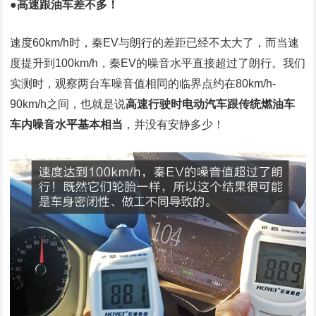
●高速跟油车差不多！
速度60km/h时，秦EV与朗行的差距已经不太大了，而当速
度提升到100km/h，秦EV的噪音水平直接超过了朗行。我们
实测时，观察两台车噪音值相同的临界点约在80km/h-
90km/h之间，也就是说
高速行驶时电动汽车跟传统燃油车
车内噪音水平基本相当
，并没有安静多少！