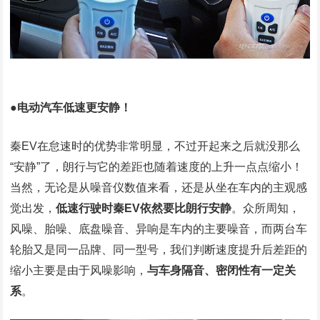
●电动汽车低速更安静！
秦EV在怠速时的优势非常明显，不过开起来之后就没那么
“安静”了，朗行与它的差距也随着速度的上升一点点缩小！
当然，无论是从噪音仪数值来看，还是从坐在车内的主观感
觉出发，
低速行驶时秦EV依然要比朗行安静
。众所周知，
风噪、胎噪、底盘噪音、异响是车内的主要噪音，而两台车
轮胎又是同一品牌、同一型号，我们判断速度提升后差距的
缩小主要是由于风噪影响，
与车身隔音、密闭性有一定关
系
。