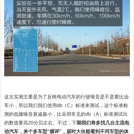
这次实测主要是为了反映电动汽车的行驶噪音是不是要比油
车小，所以我们我们使用db（C）标准来测试，这个标准检
测的低频噪音衰减最小，比采用常见的db（A）标准测试出
的数值要高20分贝左右。不过，下
期我们将多找几台主流电
动汽车，来个多车型“横评”，届时大伙能看到不同车型的体