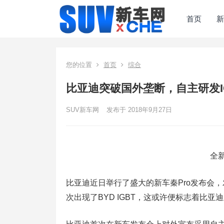
首页
新
您的位置
首页
综合
比亚迪突破国外垄断，自主研发I
SUV新车网
发布于 2018年9月27日
全新
比亚迪近日举行了盛大的新车秦Pro发布会，
次出现了BYD IGBT，这或许便标志着比亚