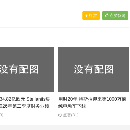
打赏
点赞(26)
4.82亿欧元 Stellantis集
用时20年 特斯拉迎来第1000万辆
026年第二季度财务业绩
纯电动车下线
9)
点赞(31)