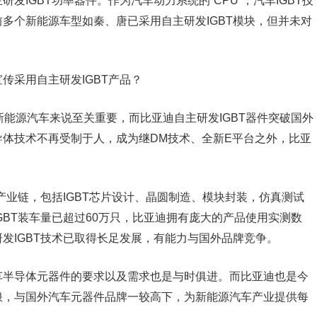
IGBT功率器件。作为汽车动力系统的“CPU”，汽车IGBT技
多个新能源车型如秦、唐已采用自主研发IGBT模块，但并未对
传采用自主研发IGBT产品？
于新能源汽车来说至关重要，而比亚迪自主研发IGBT器件突破国外
体技术不再受制于人，成为继DM技术、全新E平台之外，比亚
产业链，包括IGBT芯片设计、晶圆制造、模块封装，仿真测试
GBT装车量已超过60万只，比亚迪拥有庞大的产品使用实测数
发IGBT技术已取得长足发展，有能力与国外品牌竞争。
车半导体元器件的要求以及需求也是与时俱进。而比亚迪也是今
浪，与国外汽车元器件品牌一较高下，为新能源汽车产业提供每