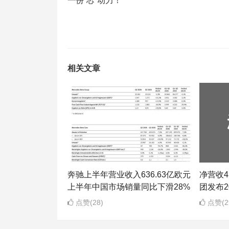
一份“芯”动力！
相关文章
奔驰上半年营业收入636.63亿欧元
净营收43
上半年中国市场销量同比下滑28%
团发布2
点赞(28)
点赞(2