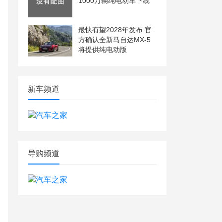
1000万辆纯电动车下线
最快有望2028年发布 官
方确认全新马自达MX-5
将提供纯电动版
新车频道
导购频道