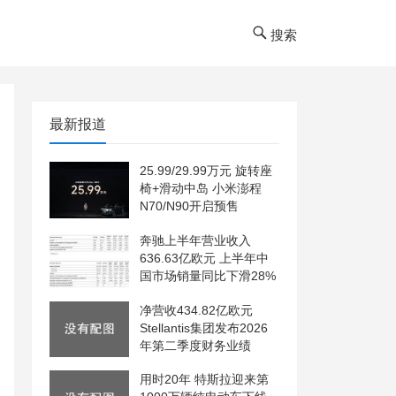
搜索
最新报道
25.99/29.99万元 旋转座
椅+滑动中岛 小米澎程
N70/N90开启预售
奔驰上半年营业收入
636.63亿欧元 上半年中
国市场销量同比下滑28%
净营收434.82亿欧元
Stellantis集团发布2026
年第二季度财务业绩
用时20年 特斯拉迎来第